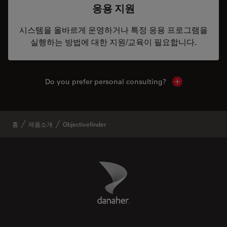
응용 지원
시스템을 올바르게 운영하거나 특정 응용 프로그램을
실행하는 방법에 대한 지원/교육이 필요합니다.
Do you prefer personal consulting?
Show local con
홈
제품소개
Objectivefinder
Danaher Logo
Footer