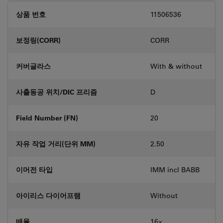
상품 번호
11506536
보정링(CORR)
CORR
커버글라스
With & without
사출동공 위치/DIC 프리즘
D
Field Number (FN)
20
자유 작업 거리(단위 MM)
2.50
이머전 타입
IMM incl BABB
아이리스 다이어프램
Without
배율
16⨉