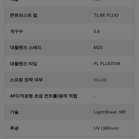
콘트라스트 법
TL-BF, FLUO
개구수
0.6
대물렌즈 스레드
M25
대물렌즈 타입
PL FLUOTAR
스프링 장착 여부
아니요
AFC(적응형 초점 컨트롤)용에 적합
-
기술
LightSheet, MP
투광
UV (365nm)