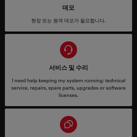
데모
현장 또는 원격 데모가 필요합니다.
서비스 및 수리
I need help keeping my system running: technical
service, repairs, spare parts, upgrades or software
licenses.