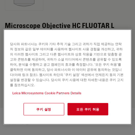
Microscope Objective HC FLUOTAR L
16x/0,60 IMM CORR DLS
당사와 파트너사는 쿠키와 기타 추적 기술 그리고 귀하가 직접 제공하는 연락
처 정보와 같은 일부 데이터를 사용하여 웹사이트 사용 경험을 개선하고, 귀하
의 이러한 웹사이트 그리고 다른 웹사이트와 상호 작용을 기반으로 맞춤형 광
견적 요청하기
고와 콘텐츠를 제공하며, 귀하가 소셜 미디어에서 콘텐츠를 공유할 수 있도록
하여, 분석을 수행하고 광고 캠페인의 효과를 측정합니다. '모든 쿠키 허용'를
클릭하면 이에 동의하고, 당사 파트너사와 이 데이터 공유에 동의하는 것입니
다(아래 링크 참조). 웹사이트 하단의 '쿠키 설정' 섹션에서 언제든지 동의 기본
Discover the perfect solution. Explore
설정을 변경할 수 있습니다. 당사의 쿠키 사용에 대한 자세한 내용은 쿠키 고지
our
Objective Finder
, compare
를 참조하십시오.
alternatives, and find the best fit for
Leica Microsystems Cookie Partners Details
your needs.
쿠키 설정
모든 쿠키 허용
기술 사양