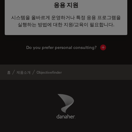
응용 지원
시스템을 올바르게 운영하거나 특정 응용 프로그램을
실행하는 방법에 대한 지원/교육이 필요합니다.
Do you prefer personal consulting?
Show local con
홈
제품소개
Objectivefinder
Danaher Logo
Footer