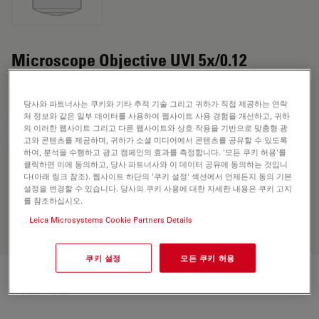
Microscope Objective UVI 5x/0.12
MICRODISSECTION
당사와 파트너사는 쿠키와 기타 추적 기술 그리고 귀하가 직접 제공하는 연락
처 정보와 같은 일부 데이터를 사용하여 웹사이트 사용 경험을 개선하고, 귀하
의 이러한 웹사이트 그리고 다른 웹사이트와 상호 작용을 기반으로 맞춤형 광
견적 요청하기
고와 콘텐츠를 제공하며, 귀하가 소셜 미디어에서 콘텐츠를 공유할 수 있도록
하여, 분석을 수행하고 광고 캠페인의 효과를 측정합니다. '모든 쿠키 허용'를
클릭하면 이에 동의하고, 당사 파트너사와 이 데이터 공유에 동의하는 것입니
다(아래 링크 참조). 웹사이트 하단의 '쿠키 설정' 섹션에서 언제든지 동의 기본
Discover the perfect solution. Explore
설정을 변경할 수 있습니다. 당사의 쿠키 사용에 대한 자세한 내용은 쿠키 고지
our
Objective Finder
, compare
를 참조하십시오.
alternatives, and find the best fit for
Leica Microsystems Cookie Partners Details
your needs.
쿠키 설정
모든 쿠키 허용
기술 사양