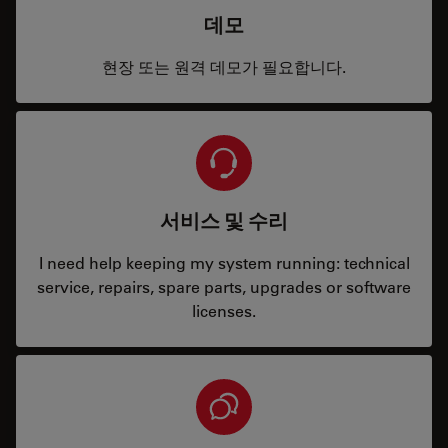
데모
현장 또는 원격 데모가 필요합니다.
서비스 및 수리
I need help keeping my system running: technical
service, repairs, spare parts, upgrades or software
licenses.