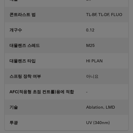
콘트라스트 법
TL-BF, TL-DF, FLUO
개구수
0.12
대물렌즈 스레드
M25
대물렌즈 타입
HI PLAN
스프링 장착 여부
아니요
AFC(적응형 초점 컨트롤)용에 적합
-
기술
Ablation, LMD
투광
UV (340nm)