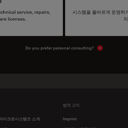
hnical service, repairs,
시스템을 올바르게 운영하거
are licenses.
지
Do you prefer personal consulting?
Show local con
법적 고지
마이크로시스템즈 소개
Imprint