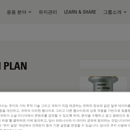
응용 분야
유지관리
LEARN & SHARE
그룹소개
I PLAN
사는 쿠키와 기타 추적 기술 그리고 귀하가 직접 제공하는 연락처 정보와 같은 일부 데이터
험을 개선하고, 귀하의 이러한 웹사이트 그리고 다른 웹사이트와 상호 작용을 기반으로 맞춤
 귀하가 소셜 미디어에서 콘텐츠를 공유할 수 있도록 하여, 분석을 수행하고 광고 캠페인의 
쿠키 허용'를 클릭하면 이에 동의하고, 당사 파트너사와 이 데이터 공유에 동의하는 것입니다(아래
 '쿠키 설정' 섹션에서 언제든지 동의 기본 설정을 변경할 수 있습니다. 당사의 쿠키 사용에 
. Explore our
Objective