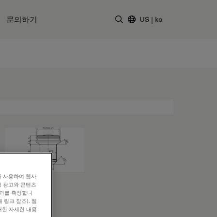
문의하기
US
|
ko
검색어 입력
를 사용하여 웹사
형 광고와 콘텐츠
효과를 측정합니
 링크 참조). 웹
대한 자세한 내용