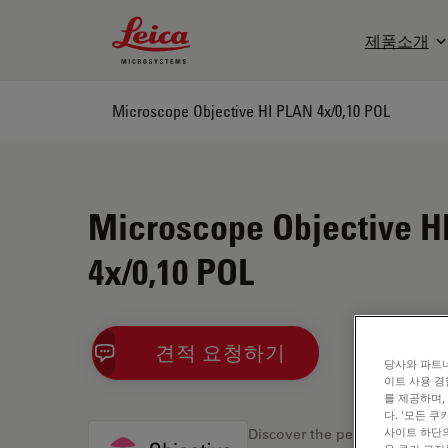
Leica Microsystems Logo
제품소개
Microscope Objective HI PLAN 4x/0,10 POL
Microscope Objective H
4x/0,10 POL
견적 요청하기
당사와 파트너
이트 사용 경
를 제공하며,
다. '모든 
사이트 하단의
Discover the perfect solution