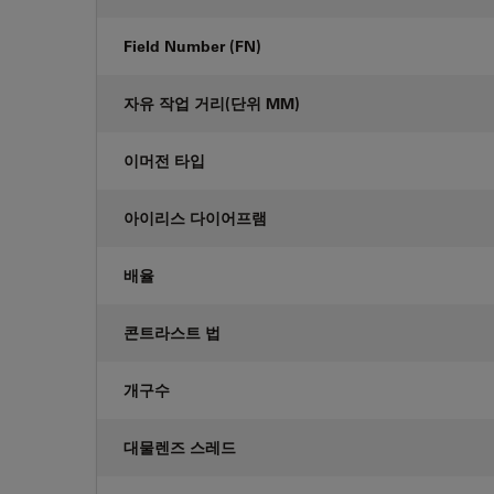
Field Number (FN)
자유 작업 거리(단위 MM)
이머전 타입
아이리스 다이어프램
배율
콘트라스트 법
개구수
대물렌즈 스레드