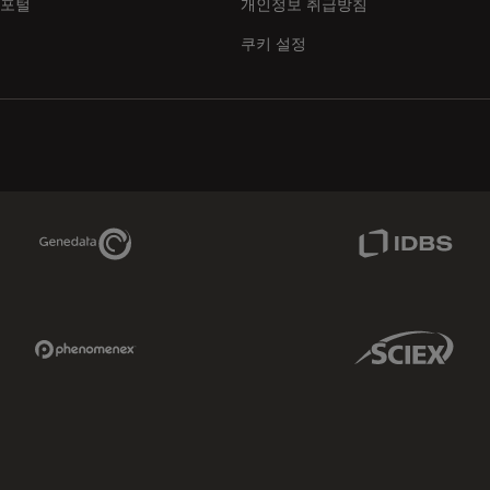
 포털
개인정보 취급방침
쿠키 설정
Genedata Link
IDBS Link
Phenomenex Link
Sciex Link