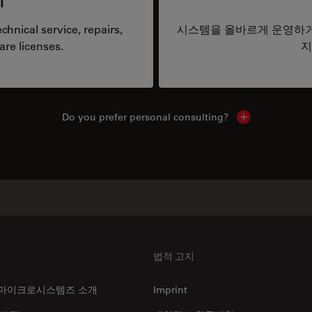
hnical service, repairs,
시스템을 올바르게 운영하거
are licenses.
지
Do you prefer personal consulting?
Show local con
법적 고지
마이크로시스템즈 소개
Imprint