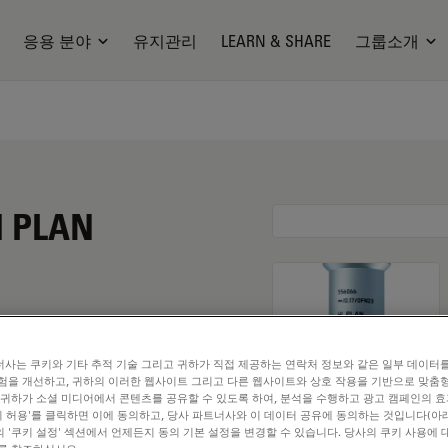
응용 분야
유지관리
LEARN & SHARE
그룹소개
I PLAN
사는 쿠키와 기타 추적 기술 그리고 귀하가 직접 제공하는 연락처 정보와 같은 일부 데이터
험을 개선하고, 귀하의 이러한 웹사이트 그리고 다른 웹사이트와 상호 작용을 기반으로 맞춤
 귀하가 소셜 미디어에서 콘텐츠를 공유할 수 있도록 하여, 분석을 수행하고 광고 캠페인의 
쿠키 허용'를 클릭하면 이에 동의하고, 당사 파트너사와 이 데이터 공유에 동의하는 것입니다(아래
 '쿠키 설정' 섹션에서 언제든지 동의 기본 설정을 변경할 수 있습니다. 당사의 쿠키 사용에 
. Explore our
Objective