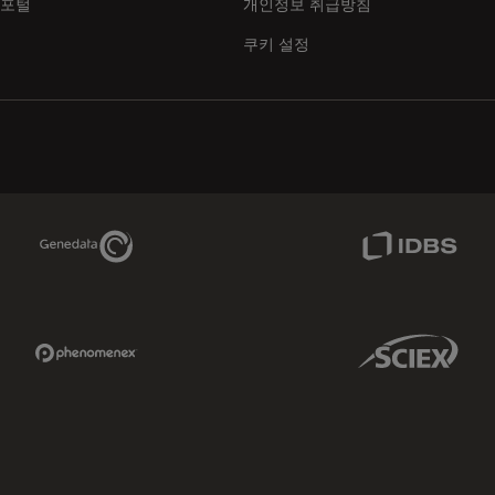
 포털
개인정보 취급방침
쿠키 설정
Genedata Link
IDBS Link
Phenomenex Link
Sciex Link