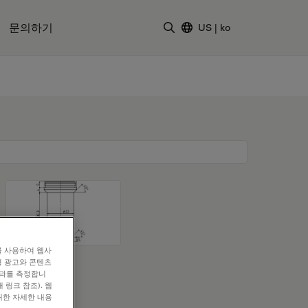
문의하기
US
|
ko
검색어 입력
를 사용하여 웹사
형 광고와 콘텐츠
효과를 측정합니
 링크 참조). 웹
대한 자세한 내용