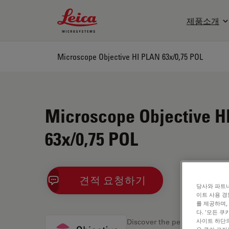
Leica Microsystems Logo
제품소개
Microscope Objective HI PLAN 63x/0,75 POL
Microscope Objective H
63x/0,75 POL
견적 요청하기
당사와 파트너
이트 사용 경
를 제공하며,
다. '모든 
사이트 하단의
Discover the perfect solution