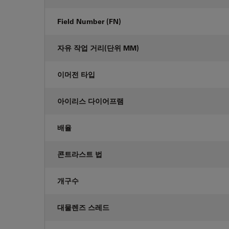
Field Number (FN)
자유 작업 거리(단위 MM)
이머전 타입
아이리스 다이어프램
배율
콘트라스트 법
개구수
대물렌즈 스레드