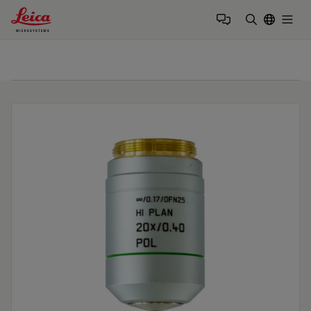
Leica Microsystems Logo
Togg
검색어 입력