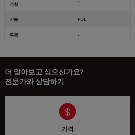
-
적합
기술
POL
투광
-
더 알아보고 싶으신가요?
전문가와 상담하기
가격