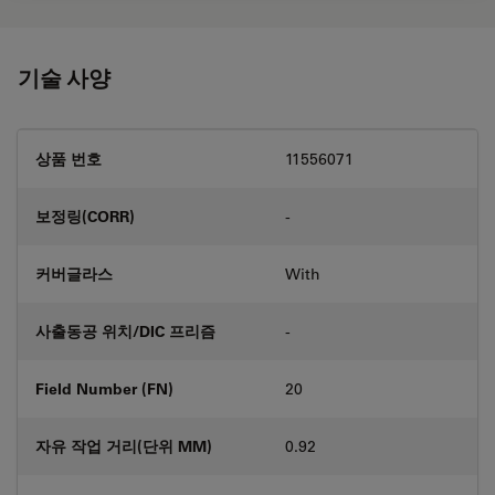
기술 사양
상품 번호
11556071
보정링(CORR)
-
커버글라스
With
사출동공 위치/DIC 프리즘
-
Field Number (FN)
20
자유 작업 거리(단위 MM)
0.92