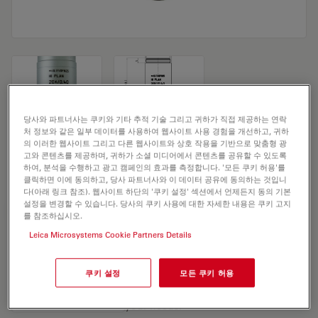
당사와 파트너사는 쿠키와 기타 추적 기술 그리고 귀하가 직접 제공하는 연락
처 정보와 같은 일부 데이터를 사용하여 웹사이트 사용 경험을 개선하고, 귀하
Microscope Objective HI PLAN 20x/0,40
의 이러한 웹사이트 그리고 다른 웹사이트와 상호 작용을 기반으로 맞춤형 광
고와 콘텐츠를 제공하며, 귀하가 소셜 미디어에서 콘텐츠를 공유할 수 있도록
POL
하여, 분석을 수행하고 광고 캠페인의 효과를 측정합니다. '모든 쿠키 허용'를
클릭하면 이에 동의하고, 당사 파트너사와 이 데이터 공유에 동의하는 것입니
다(아래 링크 참조). 웹사이트 하단의 '쿠키 설정' 섹션에서 언제든지 동의 기본
설정을 변경할 수 있습니다. 당사의 쿠키 사용에 대한 자세한 내용은 쿠키 고지
견적 요청하기
를 참조하십시오.
Leica Microsystems Cookie Partners Details
Discover the perfect solution. Explore
쿠키 설정
모든 쿠키 허용
our
Objective Finder
, compare
alternatives, and find the best fit for
your needs.