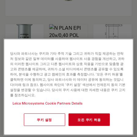
당사와 파트너사는 쿠키와 기타 추적 기술 그리고 귀하가 직접 제공하는 연락
Microscope Objective N PLAN EPI
처 정보와 같은 일부 데이터를 사용하여 웹사이트 사용 경험을 개선하고, 귀하
의 이러한 웹사이트 그리고 다른 웹사이트와 상호 작용을 기반으로 맞춤형 광
20x/0,40 POL
고와 콘텐츠를 제공하며, 귀하가 소셜 미디어에서 콘텐츠를 공유할 수 있도록
하여, 분석을 수행하고 광고 캠페인의 효과를 측정합니다. '모든 쿠키 허용'를
클릭하면 이에 동의하고, 당사 파트너사와 이 데이터 공유에 동의하는 것입니
다(아래 링크 참조). 웹사이트 하단의 '쿠키 설정' 섹션에서 언제든지 동의 기본
설정을 변경할 수 있습니다. 당사의 쿠키 사용에 대한 자세한 내용은 쿠키 고지
견적 요청하기
를 참조하십시오.
Leica Microsystems Cookie Partners Details
Discover the perfect solution. Explore
our
Objective Finder
, compare
쿠키 설정
모든 쿠키 허용
alternatives, and find the best fit for
your needs.