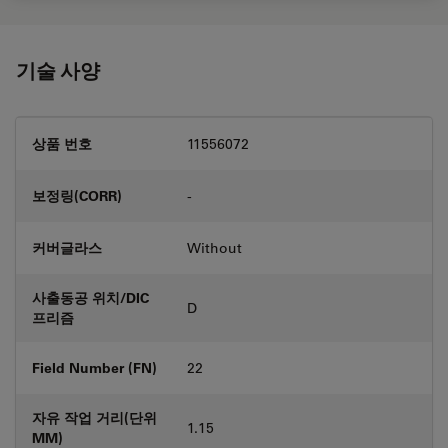
기술 사양
상품 번호
11556072
보정링(CORR)
-
커버글라스
Without
사출동공 위치/DIC
D
프리즘
Field Number (FN)
22
자유 작업 거리(단위
1.15
MM)