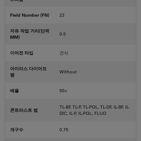
Field Number (FN)
22
자유 작업 거리(단위
0.5
MM)
이머전 타입
건식
아이리스 다이어프
Without
램
배율
50⨉
TL-BF, TL-P, TL-POL, TL-DF, IL-BF, IL-
콘트라스트 법
DIC, IL-P, IL-POL, FLUO
개구수
0.75