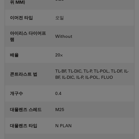
위 MM)
이머전 타입
오일
아이리스 다이어프
Without
램
배율
20⨉
TL-BF, TL-DIC, TL-P, TL-POL, TL-DF, IL-
콘트라스트 법
BF, IL-DIC, IL-P, IL-POL, FLUO
개구수
0.4
대물렌즈 스레드
M25
대물렌즈 타입
N PLAN