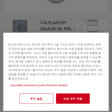
당사와 파트너사는 쿠키와 기타 추적 기술 그리고 귀하가 직접 제공하는 연락
Microscope Objective N PLAN EPI
처 정보와 같은 일부 데이터를 사용하여 웹사이트 사용 경험을 개선하고, 귀하
의 이러한 웹사이트 그리고 다른 웹사이트와 상호 작용을 기반으로 맞춤형 광
20x/0,40 OIL POL XLR
고와 콘텐츠를 제공하며, 귀하가 소셜 미디어에서 콘텐츠를 공유할 수 있도록
하여, 분석을 수행하고 광고 캠페인의 효과를 측정합니다. '모든 쿠키 허용'를
클릭하면 이에 동의하고, 당사 파트너사와 이 데이터 공유에 동의하는 것입니
다(아래 링크 참조). 웹사이트 하단의 '쿠키 설정' 섹션에서 언제든지 동의 기본
설정을 변경할 수 있습니다. 당사의 쿠키 사용에 대한 자세한 내용은 쿠키 고지
견적 요청하기
를 참조하십시오.
Leica Microsystems Cookie Partners Details
Discover the perfect solution. Explore
our
Objective Finder
, compare
쿠키 설정
모든 쿠키 허용
alternatives, and find the best fit for
your needs.