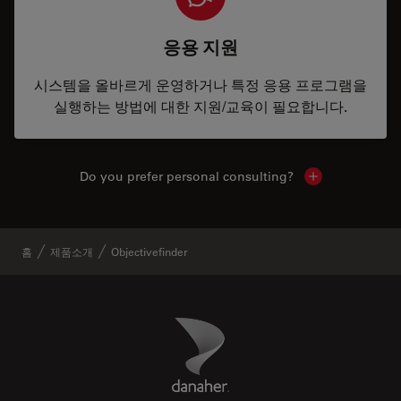
응용 지원
시스템을 올바르게 운영하거나 특정 응용 프로그램을
실행하는 방법에 대한 지원/교육이 필요합니다.
Do you prefer personal consulting?
Show local con
홈
제품소개
Objectivefinder
Danaher Logo
Footer