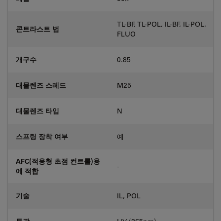
TL-BF, TL-POL, IL-BF, IL-POL,
콘트라스트 법
FLUO
개구수
0.85
대물렌즈 스레드
M25
대물렌즈 타입
N
스프링 장착 여부
예
AFC(적응형 초점 컨트롤)용
-
에 적합
기술
IL, POL