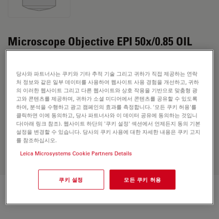
Microscope Objective EPI 50x/0.85 OIL
POL XLR
당사와 파트너사는 쿠키와 기타 추적 기술 그리고 귀하가 직접 제공하는 연락
처 정보와 같은 일부 데이터를 사용하여 웹사이트 사용 경험을 개선하고, 귀하
견적 요청하기
의 이러한 웹사이트 그리고 다른 웹사이트와 상호 작용을 기반으로 맞춤형 광
고와 콘텐츠를 제공하며, 귀하가 소셜 미디어에서 콘텐츠를 공유할 수 있도록
하여, 분석을 수행하고 광고 캠페인의 효과를 측정합니다. '모든 쿠키 허용'를
클릭하면 이에 동의하고, 당사 파트너사와 이 데이터 공유에 동의하는 것입니
다(아래 링크 참조). 웹사이트 하단의 '쿠키 설정' 섹션에서 언제든지 동의 기본
Discover the perfect solution. Explore
설정을 변경할 수 있습니다. 당사의 쿠키 사용에 대한 자세한 내용은 쿠키 고지
our
Objective Finder
, compare
를 참조하십시오.
alternatives, and find the best fit for
Leica Microsystems Cookie Partners Details
your needs.
쿠키 설정
모든 쿠키 허용
기술 사양