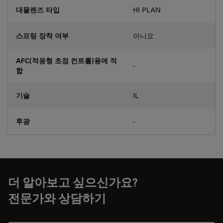
대물렌즈 타입
HI PLAN
스프링 장착 여부
아니요
AFC(적응형 초점 컨트롤)용에 적
-
합
기술
IL
투광
-
더 알아보고 싶으신가요?
전문가와 상담하기