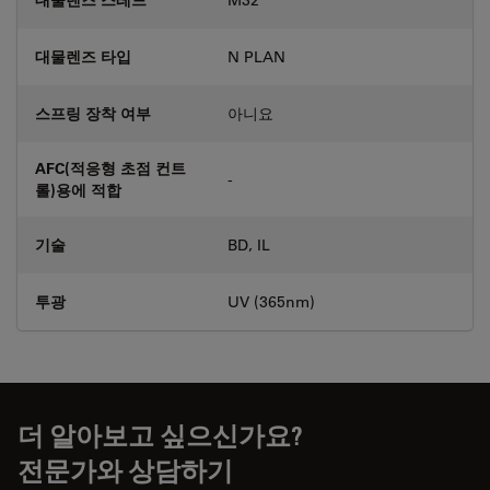
대물렌즈 타입
N PLAN
스프링 장착 여부
아니요
AFC(적응형 초점 컨트
-
롤)용에 적합
기술
BD, IL
투광
UV (365nm)
더 알아보고 싶으신가요?
전문가와 상담하기