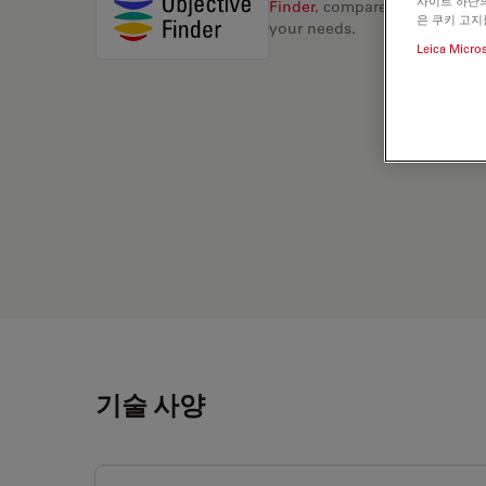
사이트 하단의
Finder
, compare alternatives, 
은 쿠키 고지
your needs.
Leica Micro
기술 사양