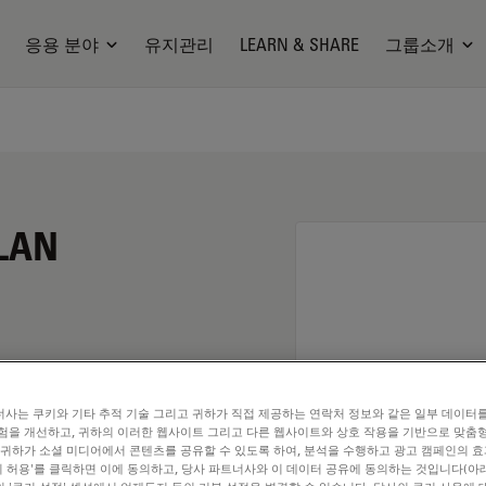
응용 분야
유지관리
LEARN & SHARE
그룹소개
PLAN
사는 쿠키와 기타 추적 기술 그리고 귀하가 직접 제공하는 연락처 정보와 같은 일부 데이터
험을 개선하고, 귀하의 이러한 웹사이트 그리고 다른 웹사이트와 상호 작용을 기반으로 맞춤
 귀하가 소셜 미디어에서 콘텐츠를 공유할 수 있도록 하여, 분석을 수행하고 광고 캠페인의 
쿠키 허용'를 클릭하면 이에 동의하고, 당사 파트너사와 이 데이터 공유에 동의하는 것입니다(아래
. Explore our
Objective