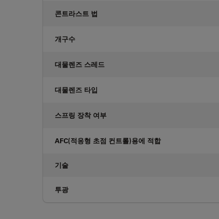
콘트라스트 법
개구수
대물렌즈 스레드
대물렌즈 타입
스프링 장착 여부
AFC(적응형 초점 컨트롤)용에 적합
기술
투광