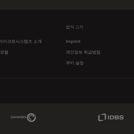
법적 고지
마이크로시스템즈 소개
Imprint
 포털
개인정보 취급방침
쿠키 설정
Genedata Link
IDBS Link