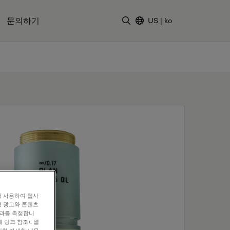
문의하기
US
|
ko
검색어 입력
를 사용하여 웹사
형 광고와 콘텐츠
효과를 측정합니
 링크 참조). 웹