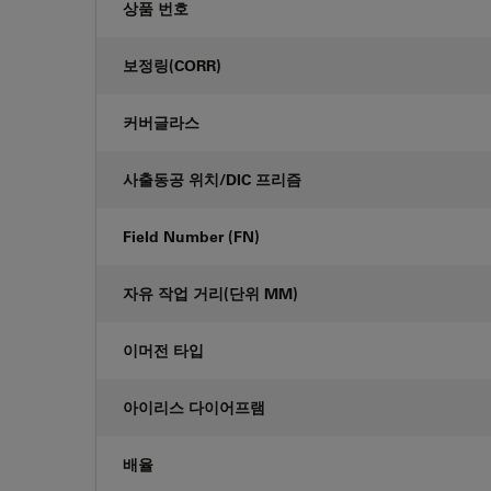
상품 번호
보정링(CORR)
커버글라스
사출동공 위치/DIC 프리즘
Field Number (FN)
자유 작업 거리(단위 MM)
이머전 타입
아이리스 다이어프램
배율