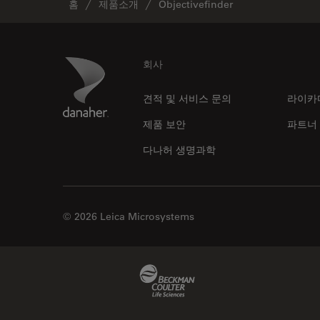
홈
제품소개
Objectivefinder
Footer
Danaher Logo
회사
견적 및 서비스 문의
라이카
제품 보안
파트너
다나허 생명과학
© 2026 Leica Microsystems
Beckman Coulter Link