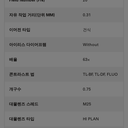
자유 작업 거리(단위 MM)
0.31
이머전 타입
건식
아이리스 다이어프램
Without
배율
63⨉
콘트라스트 법
TL-BF, TL-DF, FLUO
개구수
0.75
대물렌즈 스레드
M25
대물렌즈 타입
HI PLAN