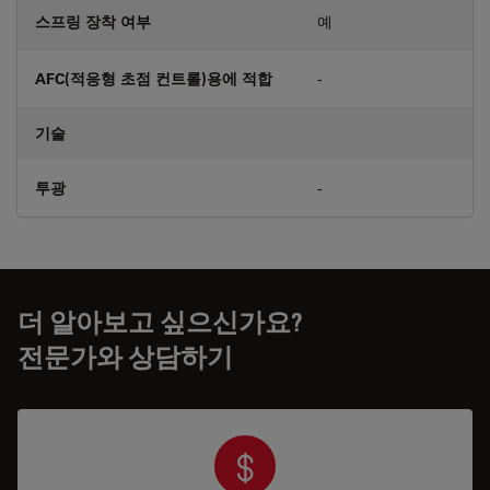
스프링 장착 여부
예
AFC(적응형 초점 컨트롤)용에 적합
-
기술
투광
-
더 알아보고 싶으신가요?
전문가와 상담하기