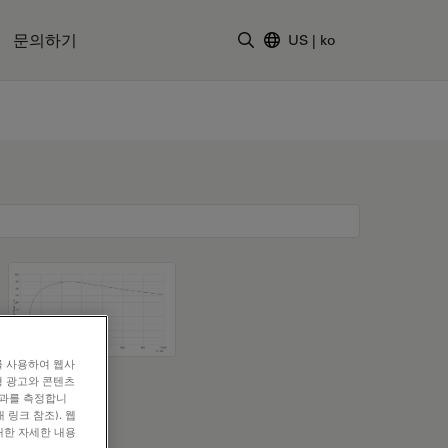
문의하기
US
|
ko
검색어 입력
를 사용하여 웹사
형 광고와 콘텐츠
효과를 측정합니
 링크 참조). 웹
대한 자세한 내용