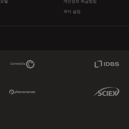
 포털
개인정보 취급방침
쿠키 설정
Genedata Link
IDBS Link
Phenomenex Link
Sciex Link