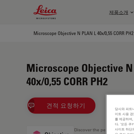
Leica Microsystems Logo
제품소개
Microscope Objective N PLAN L 40x/0,55 CORR PH2
Microscope Objective N
40x/0,55 CORR PH2
견적 요청하기
당사와 파트너
이트 사용 경
를 제공하며,
다. '모든 
사이트 하단의
Discover the perfect solution