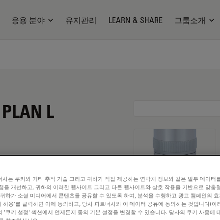
응용 분야
유지관리
LEARN & SHARE
그룹소개
 PLAN L
사는 쿠키와 기타 추적 기술 그리고 귀하가 직접 제공하는 연락처 정보와 같은 일부 데이터
험을 개선하고, 귀하의 이러한 웹사이트 그리고 다른 웹사이트와 상호 작용을 기반으로 맞춤
 귀하가 소셜 미디어에서 콘텐츠를 공유할 수 있도록 하여, 분석을 수행하고 광고 캠페인의 
쿠키 허용'를 클릭하면 이에 동의하고, 당사 파트너사와 이 데이터 공유에 동의하는 것입니다(아래
 '쿠키 설정' 섹션에서 언제든지 동의 기본 설정을 변경할 수 있습니다. 당사의 쿠키 사용에 
. Explore our
Objective