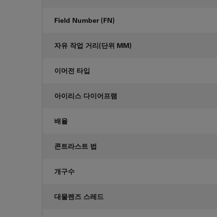
Field Number (FN)
자유 작업 거리(단위 MM)
이머전 타입
아이리스 다이어프램
배율
콘트라스트 법
개구수
대물렌즈 스레드