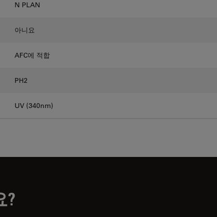
N PLAN
아니요
AFC에 적합
PH2
UV (340nm)
요?