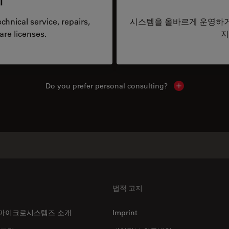
hnical service, repairs,
시스템을 올바르게 운영하거
are licenses.
지
Do you prefer personal consulting?
Show local con
법적 고지
마이크로시스템즈 소개
Imprint