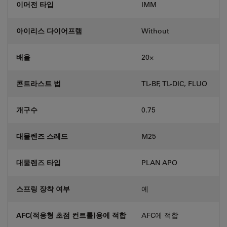
이머전 타입
IMM
아이리스 다이어프램
Without
배율
20⨉
콘트라스트 법
TL-BF, TL-DIC, FLUO
개구수
0.75
대물렌즈 스레드
M25
대물렌즈 타입
PLAN APO
스프링 장착 여부
예
AFC(적응형 초점 컨트롤)용에 적합
AFC에 적합