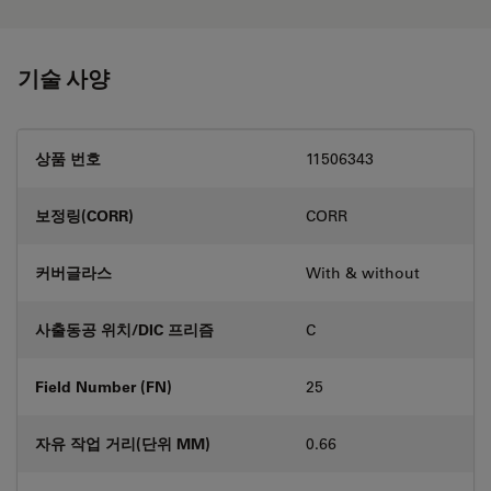
기술 사양
상품 번호
11506343
보정링(CORR)
CORR
커버글라스
With & without
사출동공 위치/DIC 프리즘
C
Field Number (FN)
25
자유 작업 거리(단위 MM)
0.66