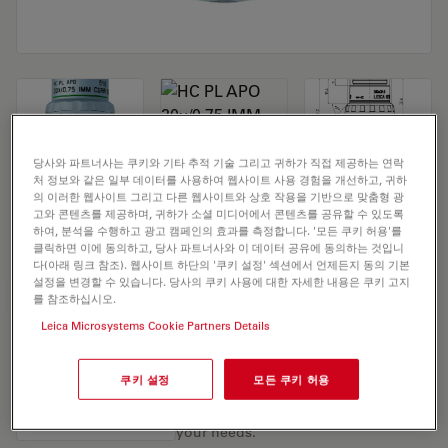
당사와 파트너사는 쿠키와 기타 추적 기술 그리고 귀하가 직접 제공하는 연락
처 정보와 같은 일부 데이터를 사용하여 웹사이트 사용 경험을 개선하고, 귀하
Microscope Objective HC PL APO 20x/0,75
의 이러한 웹사이트 그리고 다른 웹사이트와 상호 작용을 기반으로 맞춤형 광
고와 콘텐츠를 제공하며, 귀하가 소셜 미디어에서 콘텐츠를 공유할 수 있도록
IMM CORR CS2
하여, 분석을 수행하고 광고 캠페인의 효과를 측정합니다. '모든 쿠키 허용'를
클릭하면 이에 동의하고, 당사 파트너사와 이 데이터 공유에 동의하는 것입니
다(아래 링크 참조). 웹사이트 하단의 '쿠키 설정' 섹션에서 언제든지 동의 기본
설정을 변경할 수 있습니다. 당사의 쿠키 사용에 대한 자세한 내용은 쿠키 고지
견적 요청하기
를 참조하십시오.
Leica Microsystems Cookie Partners Details
Discover the perfect solution. Explore
쿠키 설정
모든 쿠키 허용
our
Objective Finder
, compare
alternatives, and find the best fit for
your needs.