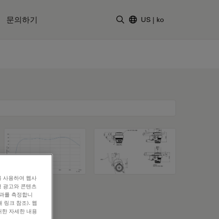
문의하기
US
|
ko
검색어 입력
를 사용하여 웹사
형 광고와 콘텐츠
효과를 측정합니
 링크 참조). 웹
대한 자세한 내용