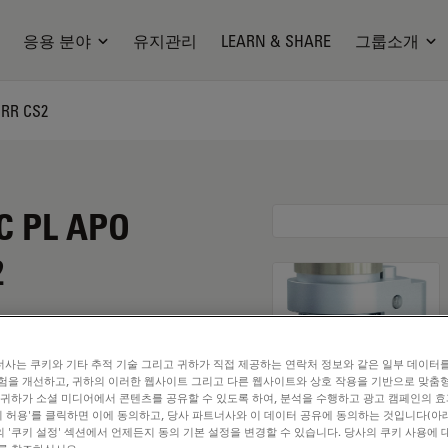
응용 분야
유지관리
LEARN & SHARE
그룹소개
ORR CS2
C PL APO
2
사는 쿠키와 기타 추적 기술 그리고 귀하가 직접 제공하는 연락처 정보와 같은 일부 데이터
험을 개선하고, 귀하의 이러한 웹사이트 그리고 다른 웹사이트와 상호 작용을 기반으로 맞춤
 귀하가 소셜 미디어에서 콘텐츠를 공유할 수 있도록 하여, 분석을 수행하고 광고 캠페인의 
쿠키 허용'를 클릭하면 이에 동의하고, 당사 파트너사와 이 데이터 공유에 동의하는 것입니다(아래
 '쿠키 설정' 섹션에서 언제든지 동의 기본 설정을 변경할 수 있습니다. 당사의 쿠키 사용에 
. Explore our
Objective