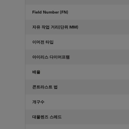
Field Number (FN)
자유 작업 거리(단위 MM)
이머전 타입
아이리스 다이어프램
배율
콘트라스트 법
개구수
대물렌즈 스레드