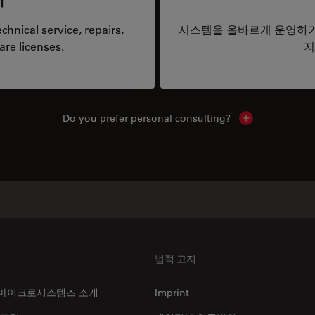
hnical service, repairs,
시스템을 올바르게 운영하거
are licenses.
지
Do you prefer personal consulting?
Show local con
법적 고지
마이크로시스템즈 소개
Imprint