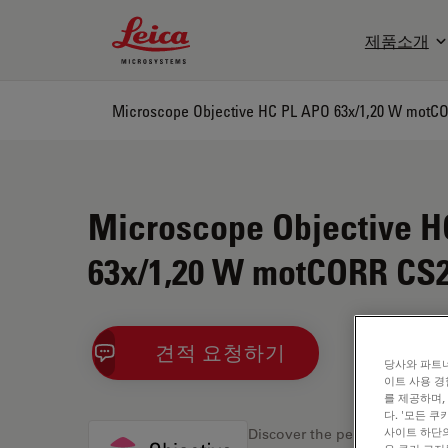
Leica Microsystems Logo
제품소개
Microscope Objective HC PL APO 63x/1,20 W motC
Microscope Objective H
63x/1,20 W motCORR CS
견적 요청하기
당사와 파트너
이트 사용 경
를 제공하며,
다. '모든 
사이트 하단의
Discover the perfect solution