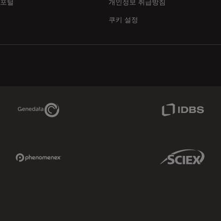
 포털
개인정보 취급방침
쿠키 설정
Genedata Link
IDBS Link
Phenomenex Link
Sciex Link