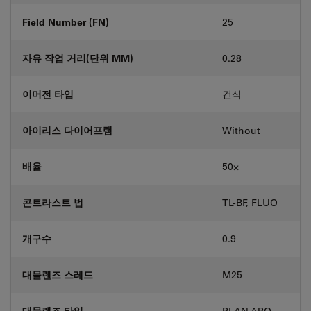
Field Number (FN)
25
자유 작업 거리(단위 MM)
0.28
이머전 타입
건식
아이리스 다이어프램
Without
배율
50⨉
콘트라스트 법
TL-BF, FLUO
개구수
0.9
대물렌즈 스레드
M25
대물렌즈 타입
PLAN APO