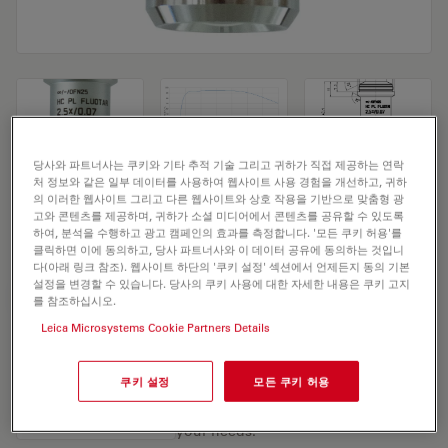
당사와 파트너사는 쿠키와 기타 추적 기술 그리고 귀하가 직접 제공하는 연락
처 정보와 같은 일부 데이터를 사용하여 웹사이트 사용 경험을 개선하고, 귀하
Microscope Objective HC PL FLUOTAR
의 이러한 웹사이트 그리고 다른 웹사이트와 상호 작용을 기반으로 맞춤형 광
고와 콘텐츠를 제공하며, 귀하가 소셜 미디어에서 콘텐츠를 공유할 수 있도록
2,5x/0,07
하여, 분석을 수행하고 광고 캠페인의 효과를 측정합니다. '모든 쿠키 허용'를
클릭하면 이에 동의하고, 당사 파트너사와 이 데이터 공유에 동의하는 것입니
다(아래 링크 참조). 웹사이트 하단의 '쿠키 설정' 섹션에서 언제든지 동의 기본
설정을 변경할 수 있습니다. 당사의 쿠키 사용에 대한 자세한 내용은 쿠키 고지
견적 요청하기
를 참조하십시오.
Leica Microsystems Cookie Partners Details
Discover the perfect solution. Explore
쿠키 설정
모든 쿠키 허용
our
Objective Finder
, compare
alternatives, and find the best fit for
your needs.