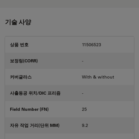
기술 사양
상품 번호
11506523
보정링(CORR)
-
커버글라스
With & without
사출동공 위치/DIC 프리즘
-
Field Number (FN)
25
자유 작업 거리(단위 MM)
9.2