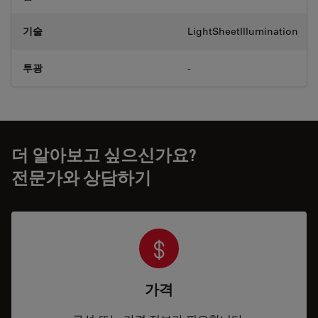
기술
LightSheetIllumination
투광
-
더 알아보고 싶으신가요?
전문가와 상담하기
가격