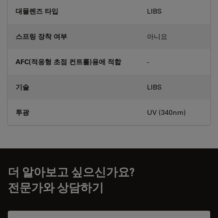
대물렌즈 타입
LIBS
스프링 장착 여부
아니요
AFC(적응형 초점 컨트롤)용에 적합
-
기술
LIBS
투광
UV (340nm)
더 알아보고 싶으신가요?
전문가와 상담하기