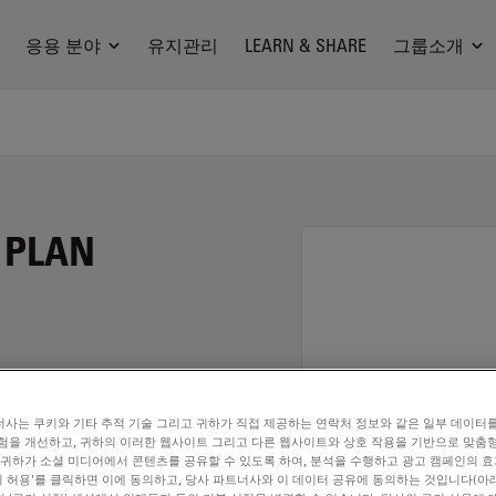
응용 분야
유지관리
LEARN & SHARE
그룹소개
N PLAN
사는 쿠키와 기타 추적 기술 그리고 귀하가 직접 제공하는 연락처 정보와 같은 일부 데이터
험을 개선하고, 귀하의 이러한 웹사이트 그리고 다른 웹사이트와 상호 작용을 기반으로 맞춤
 귀하가 소셜 미디어에서 콘텐츠를 공유할 수 있도록 하여, 분석을 수행하고 광고 캠페인의 
쿠키 허용'를 클릭하면 이에 동의하고, 당사 파트너사와 이 데이터 공유에 동의하는 것입니다(아래
. Explore our
Objective