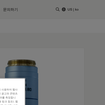
문의하기
US
|
ko
검색어 입력
를 사용하여 웹사
형 광고와 콘텐츠
효과를 측정합니
 링크 참조). 웹