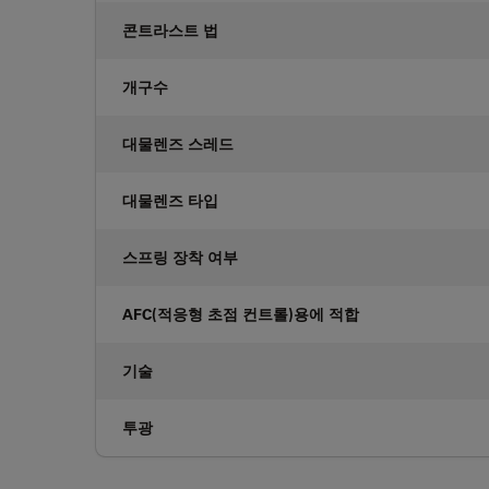
콘트라스트 법
개구수
대물렌즈 스레드
대물렌즈 타입
스프링 장착 여부
AFC(적응형 초점 컨트롤)용에 적합
기술
투광