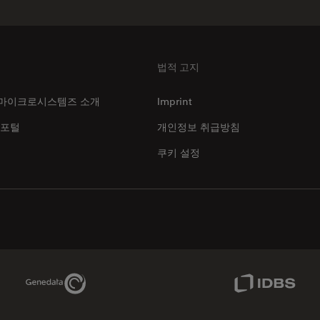
법적 고지
마이크로시스템즈 소개
Imprint
 포털
개인정보 취급방침
쿠키 설정
Genedata Link
IDBS Link