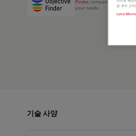
사이트 하단의
Finder
, compare alternatives, 
은 쿠키 고지
your needs.
Leica Micro
기술 사양