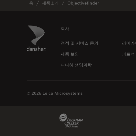
홈
제품소개
Objectivefinder
Footer
Danaher Logo
회사
견적 및 서비스 문의
라이카
제품 보안
파트너
다나허 생명과학
© 2026 Leica Microsystems
Beckman Coulter Link