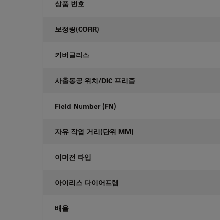
상품 번호
보정링(CORR)
커버글라스
사출동공 위치/DIC 프리즘
Field Number (FN)
자유 작업 거리(단위 MM)
이머전 타입
아이리스 다이어프램
배율