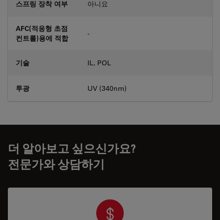
스프링 장착 여부
아니요
AFC(적응형 초점
-
컨트롤)용에 적합
기술
IL, POL
투광
UV (340nm)
더 알아보고 싶으신가요?
전문가와 상담하기