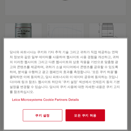
당사와 파트너사는 쿠키와 기타 추적 기술 그리고 귀하가 직접 제공하는 연락
Microscope Objective HC PL FLUOTAR
처 정보와 같은 일부 데이터를 사용하여 웹사이트 사용 경험을 개선하고, 귀하
의 이러한 웹사이트 그리고 다른 웹사이트와 상호 작용을 기반으로 맞춤형 광
20x/0,50 POL
고와 콘텐츠를 제공하며, 귀하가 소셜 미디어에서 콘텐츠를 공유할 수 있도록
하여, 분석을 수행하고 광고 캠페인의 효과를 측정합니다. '모든 쿠키 허용'를
클릭하면 이에 동의하고, 당사 파트너사와 이 데이터 공유에 동의하는 것입니
다(아래 링크 참조). 웹사이트 하단의 '쿠키 설정' 섹션에서 언제든지 동의 기본
견적 요청하기
설정을 변경할 수 있습니다. 당사의 쿠키 사용에 대한 자세한 내용은 쿠키 고지
를 참조하십시오.
Leica Microsystems Cookie Partners Details
Discover the perfect solution. Explore
our
Objective Finder
, compare
쿠키 설정
모든 쿠키 허용
alternatives, and find the best fit for
your needs.