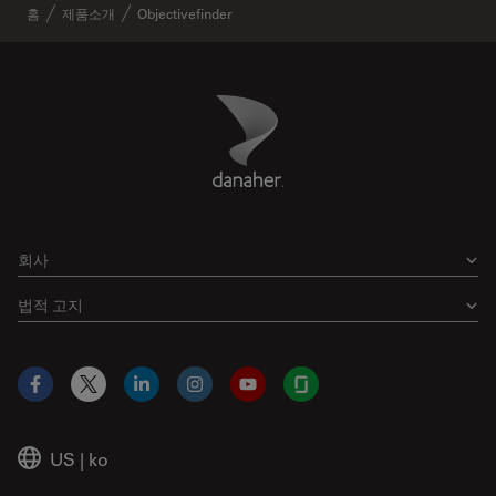
홈
제품소개
Objectivefinder
Danaher Logo
Footer
회사
법적 고지
Facebook
X
LinkedIn
Instagram
YouTube
Glassdoor
US
|
ko