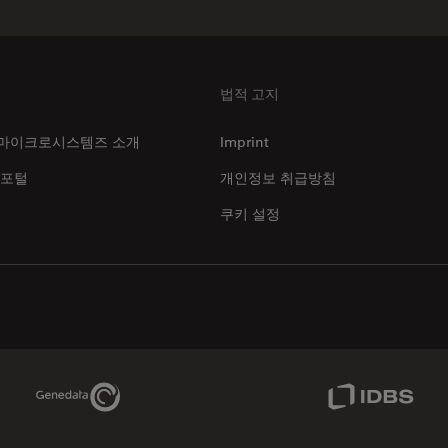
법적 고지
마이크로시스템즈 소개
Imprint
 포털
개인정보 취급방침
쿠키 설정
Genedata Link
IDBS Link