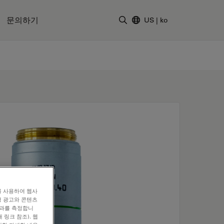
문의하기
US
|
ko
검색어 입력
를 사용하여 웹사
형 광고와 콘텐츠
효과를 측정합니
 링크 참조). 웹