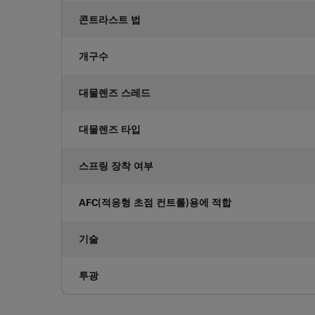
콘트라스트 법
개구수
대물렌즈 스레드
대물렌즈 타입
스프링 장착 여부
AFC(적응형 초점 컨트롤)용에 적합
기술
투광