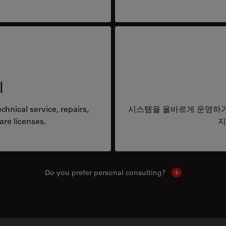
리
hnical service, repairs,
시스템을 올바르게 운영하거
are licenses.
지
Do you prefer personal consulting?
Show local con