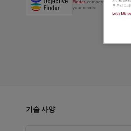
사이트 하단의
Finder
, compare alternatives, 
은 쿠키 고지
your needs.
Leica Micro
기술 사양