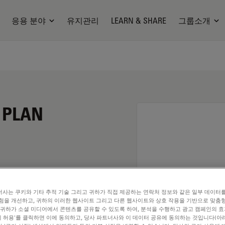
응용 분야
유지관리
LEARN & SHARE
그룹소개
N PLAN
사는 쿠키와 기타 추적 기술 그리고 귀하가 직접 제공하는 연락처 정보와 같은 일부 데이터
험을 개선하고, 귀하의 이러한 웹사이트 그리고 다른 웹사이트와 상호 작용을 기반으로 맞춤
 귀하가 소셜 미디어에서 콘텐츠를 공유할 수 있도록 하여, 분석을 수행하고 광고 캠페인의 
쿠키 허용'를 클릭하면 이에 동의하고, 당사 파트너사와 이 데이터 공유에 동의하는 것입니다(아래
. Explore our
Objective