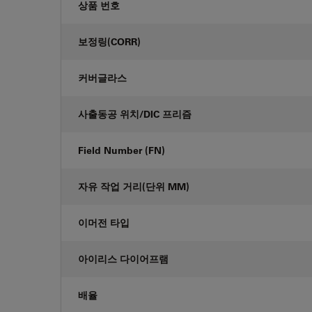
상품 번호
보정링(CORR)
커버글라스
사출동공 위치/DIC 프리즘
Field Number (FN)
자유 작업 거리(단위 MM)
이머전 타입
아이리스 다이어프램
배율