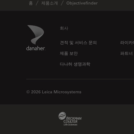
홈
제품소개
Objectivefinder
Footer
Danaher Logo
회사
견적 및 서비스 문의
라이카
제품 보안
파트너
다나허 생명과학
© 2026 Leica Microsystems
Beckman Coulter Link