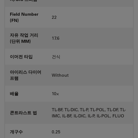
Field Number
22
(FN)
자유 작업 거리
17.6
(단위 MM)
이머전 타입
건식
아이리스 다이어
Without
프램
배율
10⨉
TL-BF, TL-DIC, TL-P, TL-POL, TL-DF, TL-
콘트라스트 법
IMC, IL-BF, IL-DIC, IL-P, IL-POL, FLUO
개구수
0.25