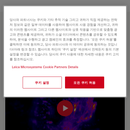
당사와 파트너사는 쿠키와 기타 추적 기술 그리고 귀하가 직접 제공하는 연락
처 정보와 같은 일부 데이터를 사용하여 웹사이트 사용 경험을 개선하고, 귀하
의 이러한 웹사이트 그리고 다른 웹사이트와 상호 작용을 기반으로 맞춤형 광
고와 콘텐츠를 제공하며, 귀하가 소셜 미디어에서 콘텐츠를 공유할 수 있도록
하여, 분석을 수행하고 광고 캠페인의 효과를 측정합니다. '모든 쿠키 허용'를
클릭하면 이에 동의하고, 당사 파트너사와 이 데이터 공유에 동의하는 것입니
다(아래 링크 참조). 웹사이트 하단의 '쿠키 설정' 섹션에서 언제든지 동의 기본
설정을 변경할 수 있습니다. 당사의 쿠키 사용에 대한 자세한 내용은 쿠키 고지
를 참조하십시오.
Leica Microsystems Cookie Partners Details
쿠키 설정
모든 쿠키 허용