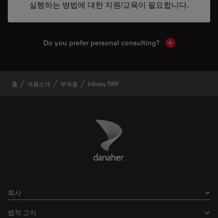
실행하는 방법에 대한 지원/교육이 필요합니다.
Do you prefer personal consulting?
Show local con
홈
제품소개
부속품
Infinity TIRF
Danaher Logo
Footer
회사
법적 고지