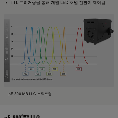
TTL 트리거링을 통해 개별 LED 채널 전환이 제어됨
pE-800 MB LLG 스펙트럼
fura
pE-800
LLG