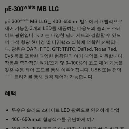
white
pE-300
MB LLG
white
pE-300
MB LLG는 400~650nm 범위에서 개별적으로
제어 가능한 3개의 LED를 제공하는 다용도의 솔리드 스테
이트 광원입니다. 이는 다양한 필터 세트와 결합할 수 있으
며 다색 형광 현미경 및 타임랩스 실험에 적합한 선택입니
다. 광원은 DAPI, FITC, GFP, TRITC, DsRed, Texas Red,
Cy5 등을 포함한 다양한 형광단의 여기 대역을 지원합니다.
작동은 즉각적인 켜기/끄기 및 0~100%의 조도 제어 기능을
갖춘 수동 제어 포드를 통해 이루어집니다. USB 또는 전역
TTL 트리거를 통해 원격 제어가 가능합니다.
혜택
무수은 솔리드 스테이트 LED 광원으로 안전하게 작업
400~650nm의 형광색소를 유연하게 여기
원격 수동 제어 포드로 작동하며 즉시 켜고 끌 수 있고 조