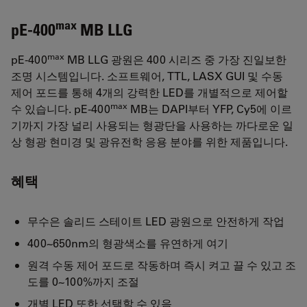
max
pE-400
MB LLG
max
pE-400
MB LLG 광원은 400 시리즈 중 가장 진일보한
조명 시스템입니다. 소프트웨어, TTL, LASX GUI 및 수동
제어 포드를 통해 4개의 강력한 LED를 개별적으로 제어할
max
수 있습니다. pE-400
MB는 DAPI부터 YFP, Cy5에 이르
기까지 가장 널리 사용되는 형광단을 사용하는 까다로운 일
상 형광 현미경 및 광유전학 응용 분야를 위한 제품입니다.
혜택
무수은 솔리드 스테이트 LED 광원으로 안전하게 작업
400~650nm의 형광색소를 유연하게 여기
원격 수동 제어 포드로 작동하며 즉시 켜고 끌 수 있고 조
도를 0~100%까지 조절
개별 LED 또한 선택할 수 있음