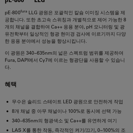
fura
pE-800
LLG 광원은 포괄적인 칼슘 이미징 시스템을 제
공합니다. 또한 초고속 스위칭과 개별적으로 제어 가능한 8
개의 채널을 결합하여 Ca++ 응용 분야, pH 모니터링 및 광
유전학부터 일상적인 형광 현미경 검사에 이르기까지 다양
한 응용 분야에서 성능을 향상시킵니다.
이 광원은 340~635nm의 넓은 스펙트럼 범위를 제공하여
Fura, DAPI에서 Cy7에 이르는 형광단을 사용할 수 있습니
다.
혜택
무수은 솔리드 스테이트 LED 광원으로 안전하게 작업
8개 채널 중 아무 채널이나 100%로 동시에 선택 가능
340~635nm의 형광색소 및 Ca++를 유연하게 여기
LAS X를 통한 작동, 즉각적인 켜기/끄기, 0~100%의 조