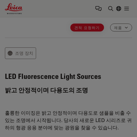
Leica Microsystems Logo
Togg
검색어 입력
견적 요청하기
제품
조명 장치
⋯
LED Fluorescence Light Sources
밝고 안정적이며 다용도의 조명
훌륭한 이미징은 밝고 안정적이며 다용도로 샘플을 비출 수
있는 조명에서 시작됩니다. 당사의 새로운 LED 시리즈로 귀
하의 형광 응용 분야에 맞는 광원을 찾을 수 있습니다.