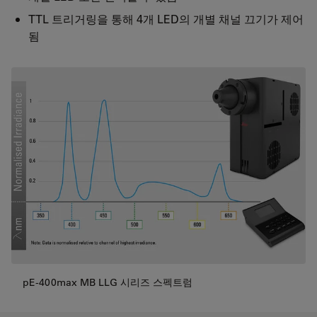
TTL 트리거링을 통해 4개 LED의 개별 채널 끄기가 제어
됨
pE-400max MB LLG 시리즈 스펙트럼