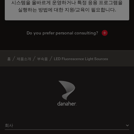
시스템을 올바르게 운영하거나 특정 응용 프로그램을
실행하는 방법에 대한 지원/교육이 필요합니다.
Do you prefer personal consulting?
Show local con
✕
홈
제품소개
부속품
LED Fluorescence Light Sources
Danaher Logo
Footer
회사