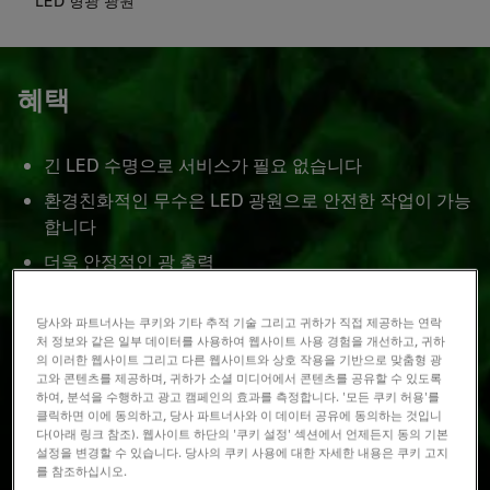
LED 형광 광원
혜택
긴 LED 수명으로 서비스가 필요 없습니다
환경친화적인 무수은 LED 광원으로 안전한 작업이 가능
합니다
더욱 안정적인 광 출력
여러분의 니즈에 맞는 광원 선택이 가능합니다.
당사와 파트너사는 쿠키와 기타 추적 기술 그리고 귀하가 직접 제공하는 연락
처 정보와 같은 일부 데이터를 사용하여 웹사이트 사용 경험을 개선하고, 귀하
의 이러한 웹사이트 그리고 다른 웹사이트와 상호 작용을 기반으로 맞춤형 광
고와 콘텐츠를 제공하며, 귀하가 소셜 미디어에서 콘텐츠를 공유할 수 있도록
하여, 분석을 수행하고 광고 캠페인의 효과를 측정합니다. '모든 쿠키 허용'를
클릭하면 이에 동의하고, 당사 파트너사와 이 데이터 공유에 동의하는 것입니
다(아래 링크 참조). 웹사이트 하단의 '쿠키 설정' 섹션에서 언제든지 동의 기본
설정을 변경할 수 있습니다. 당사의 쿠키 사용에 대한 자세한 내용은 쿠키 고지
를 참조하십시오.