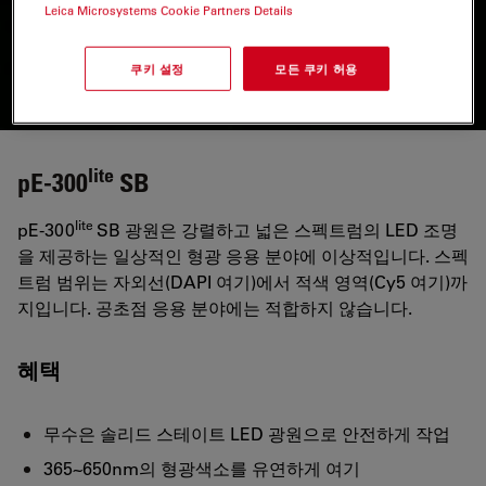
Leica Microsystems Cookie Partners Details
쿠키 설정
모든 쿠키 허용
lite
pE-300
SB
lite
pE-300
SB 광원은 강렬하고 넓은 스펙트럼의 LED 조명
을 제공하는 일상적인 형광 응용 분야에 이상적입니다. 스펙
트럼 범위는 자외선(DAPI 여기)에서 적색 영역(Cy5 여기)까
지입니다. 공초점 응용 분야에는 적합하지 않습니다.
혜택
무수은 솔리드 스테이트 LED 광원으로 안전하게 작업
365~650nm의 형광색소를 유연하게 여기