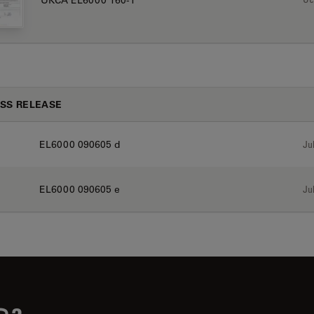
SS RELEASE
EL6000 090605 d
Jul
EL6000 090605 e
Jul