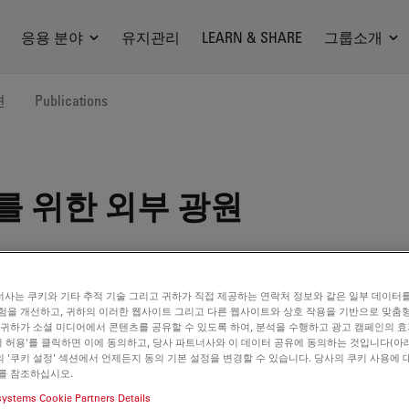
응용 분야
유지관리
LEARN & SHARE
그룹소개
션
Publications
를 위한 외부 광원
사는 쿠키와 기타 추적 기술 그리고 귀하가 직접 제공하는 연락처 정보와 같은 일부 데이터
험을 개선하고, 귀하의 이러한 웹사이트 그리고 다른 웹사이트와 상호 작용을 기반으로 맞춤
00
 귀하가 소셜 미디어에서 콘텐츠를 공유할 수 있도록 하여, 분석을 수행하고 광고 캠페인의 
쿠키 허용'를 클릭하면 이에 동의하고, 당사 파트너사와 이 데이터 공유에 동의하는 것입니다(아래
 '쿠키 설정' 섹션에서 언제든지 동의 기본 설정을 변경할 수 있습니다. 당사의 쿠키 사용에 
를 참조하십시오.
systems Cookie Partners Details
TIFICATES