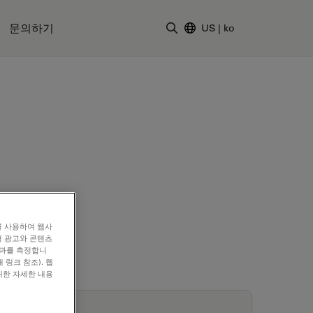
문의하기
US
|
ko
검색어 입력
를 사용하여 웹사
형 광고와 콘텐츠
효과를 측정합니
 링크 참조). 웹
대한 자세한 내용