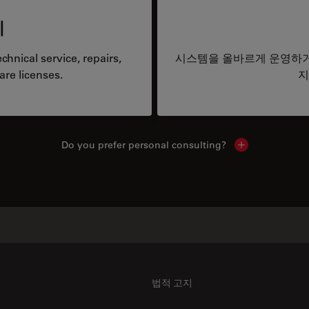
리
hnical service, repairs,
시스템을 올바르게 운영하거
are licenses.
지
Do you prefer personal consulting?
Show local con
법적 고지