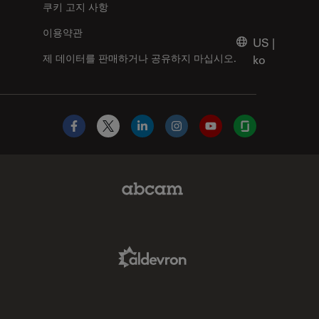
쿠키 고지 사항
이용약관
US
|
제 데이터를 판매하거나 공유하지 마십시오.
ko
Facebook
X
LinkedIn
Instagram
YouTube
Glassdoor
Abcam Limited Link
Aldevron Link