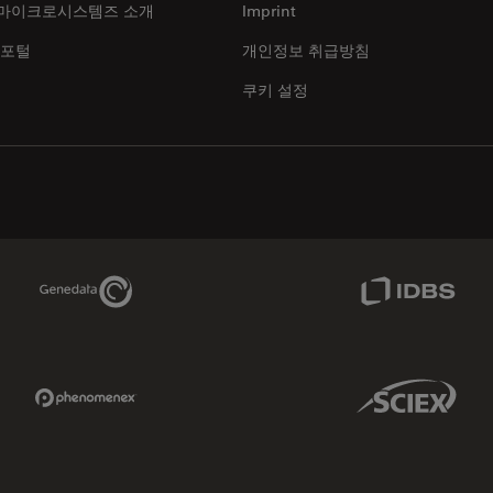
마이크로시스템즈 소개
Imprint
 포털
개인정보 취급방침
쿠키 설정
Genedata Link
IDBS Link
Phenomenex Link
Sciex Link