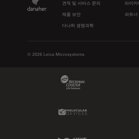
견적 및 서비스 문의
라이카
제품 보안
파트너
다나허 생명과학
© 2026 Leica Microsystems
Beckman Coulter Link
Molecular Devices Link
IDT Link