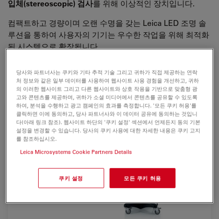
입체(stereoscopic) 검사
를 위해 이상적인 장치입니다.
컴팩트하고 경량이며 오랜 수명을 갖는 Leica LED 조명 솔
루션을 통하여 사용자의 기기는 우수한 작업을 위해 최적화
된 시스템으로 확장됩니다.
Leica F12 I 플로어 스탠드는 경량의 일반적인 입체현미경
당사와 파트너사는 쿠키와 기타 추적 기술 그리고 귀하가 직접 제공하는 연락
을 위해 설계되었고 우수한 가격대비 성능을 제공합니다.
처 정보와 같은 일부 데이터를 사용하여 웹사이트 사용 경험을 개선하고, 귀하
의 이러한 웹사이트 그리고 다른 웹사이트와 상호 작용을 기반으로 맞춤형 광
고와 콘텐츠를 제공하며, 귀하가 소셜 미디어에서 콘텐츠를 공유할 수 있도록
하여, 분석을 수행하고 광고 캠페인의 효과를 측정합니다. '모든 쿠키 허용'를
클릭하면 이에 동의하고, 당사 파트너사와 이 데이터 공유에 동의하는 것입니
다(아래 링크 참조). 웹사이트 하단의 '쿠키 설정' 섹션에서 언제든지 동의 기본
설정을 변경할 수 있습니다. 당사의 쿠키 사용에 대한 자세한 내용은 쿠키 고지
를 참조하십시오.
Leica Microsystems Cookie Partners Details
쿠키 설정
모든 쿠키 허용