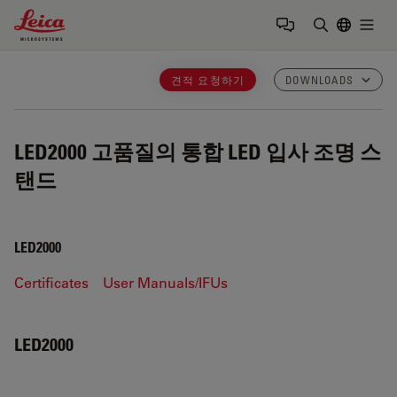
Leica Microsystems Logo
Togg
검색어 입력
견적 요청하기
DOWNLOADS
LED2000
고품질의 통합 LED 입사 조명 스
탠드
LED2000
Certificates
User Manuals/IFUs
LED2000