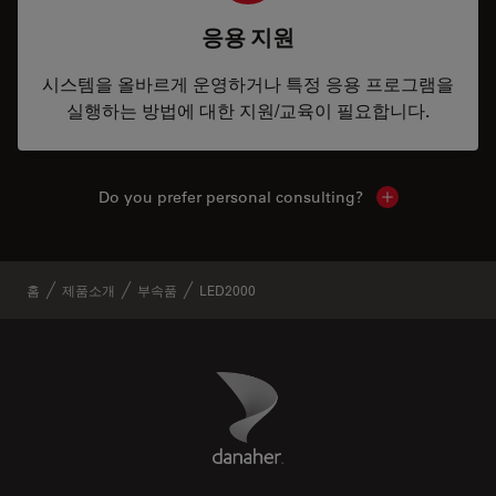
응용 지원
시스템을 올바르게 운영하거나 특정 응용 프로그램을
실행하는 방법에 대한 지원/교육이 필요합니다.
Do you prefer personal consulting?
Show local con
홈
제품소개
부속품
LED2000
Danaher Logo
Footer