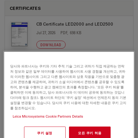
CERTIFICATES
CB Certificate LED2000 and LED2500
Jul 27, 2026
PDF, 698 KB
DOWNLOAD
EC DoC LED2x00 A 2026-12-01
당사와 파트너사는 쿠키와 기타 추적 기술 그리고 귀하가 직접 제공하는 연락
Jul 27, 2026
PDF, 268 KB
처 정보와 같은 일부 데이터를 사용하여 웹사이트 사용 경험을 개선하고, 귀하
의 이러한 웹사이트 그리고 다른 웹사이트와 상호 작용을 기반으로 맞춤형 광
고와 콘텐츠를 제공하며, 귀하가 소셜 미디어에서 콘텐츠를 공유할 수 있도록
DOWNLOAD
하여, 분석을 수행하고 광고 캠페인의 효과를 측정합니다. '모든 쿠키 허용'를
클릭하면 이에 동의하고, 당사 파트너사와 이 데이터 공유에 동의하는 것입니
다(아래 링크 참조). 웹사이트 하단의 '쿠키 설정' 섹션에서 언제든지 동의 기본
NRTL Certificate LED2000 and LED2500
설정을 변경할 수 있습니다. 당사의 쿠키 사용에 대한 자세한 내용은 쿠키 고지
를 참조하십시오.
Jul 27, 2026
PDF, 734 KB
Leica Microsystems Cookie Partners Details
DOWNLOAD
쿠키 설정
모든 쿠키 허용