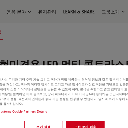
응용 분야
유지관리
LEARN & SHARE
그룹소개
션
현미경용 LED 멀티 콘트라스
사는 쿠키와 기타 추적 기술 그리고 귀하가 직접 제공하는 연락처 정보와 같은 일부 데이터
험을 개선하고, 귀하의 이러한 웹사이트 그리고 다른 웹사이트와 상호 작용을 기반으로 맞춤
 귀하가 소셜 미디어에서 콘텐츠를 공유할 수 있도록 하여, 분석을 수행하고 광고 캠페인의 
쿠키 허용'를 클릭하면 이에 동의하고, 당사 파트너사와 이 데이터 공유에 동의하는 것입니다(아래
 '쿠키 설정' 섹션에서 언제든지 동의 기본 설정을 변경할 수 있습니다. 당사의 쿠키 사용에 
를 참조하십시오.
systems Cookie Partners Details
쿠키 설정
모든 쿠키 허용