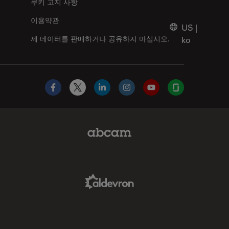
쿠키 고지 사항
이용약관
US
|
제 데이터를 판매하거나 공유하지 마십시오.
ko
Facebook
X
LinkedIn
Instagram
YouTube
Glassdoor
Abcam Limited Link
Aldevron Link