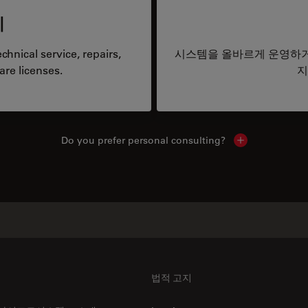
리
hnical service, repairs,
시스템을 올바르게 운영하거
are licenses.
지
Do you prefer personal consulting?
Show local con
법적 고지