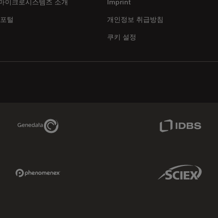
마이크로시스템즈 소개
Imprint
 포털
개인정보 취급방침
쿠키 설정
Genedata Link
IDBS Link
Phenomenex Link
Sciex Link