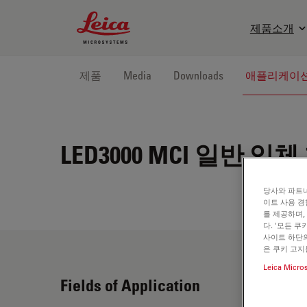
Leica Microsystems Logo
제품소개
제품
Media
Downloads
애플리케이
LED3000 MCI
일반 입체 
당사와 파트너
이트 사용 경
를 제공하며,
다. '모든 
사이트 하단의
은 쿠키 고지
Leica Micro
Fields of Application