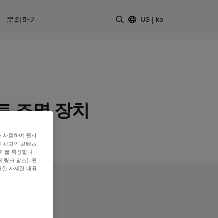
문의하기
US
|
ko
검색어 입력
트 조명 장치
를 사용하여 웹사
형 광고와 콘텐츠
효과를 측정합니
 링크 참조). 웹
대한 자세한 내용