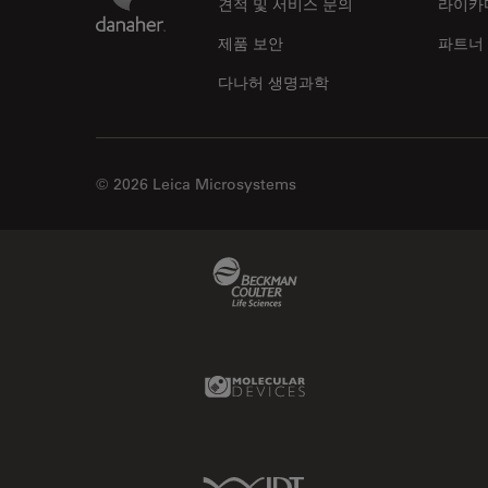
견적 및 서비스 문의
라이카
제품 보안
파트너
다나허 생명과학
© 2026 Leica Microsystems
Beckman Coulter Link
Molecular Devices Link
IDT Link