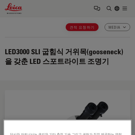
Leica Microsystems Logo
Togg
검색어 입력
견적 요청하기
MEDIA
LED3000 SLI
굽힘식 거위목(gooseneck)
을 갖춘 LED 스포트라이트 조명기
당사와 파트너사는 쿠키와 기타 추적 기술 그리고 귀하가 직접 제공하는 연락