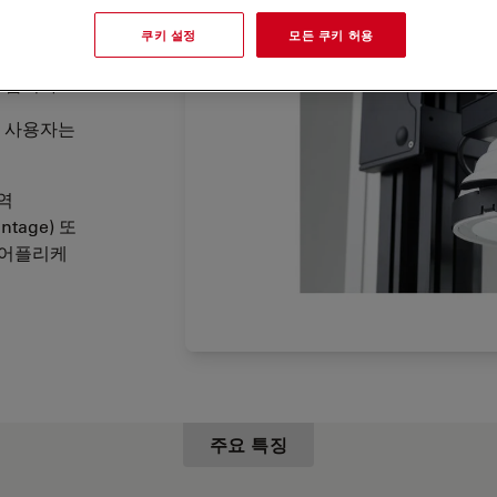
쿠키 설정
모든 쿠키 허용
)의 기계적
 합니다.
로 사용자는
역
tage) 또
득 어플리케
주요 특징