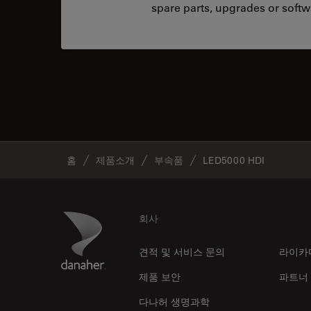
spare parts, upgrades or softw
홈
제품소개
부속품
LED5000 HDI
Footer
Danaher Logo
회사
견적 및 서비스 문의
라이카
제품 보안
파트너
다나허 생명과학