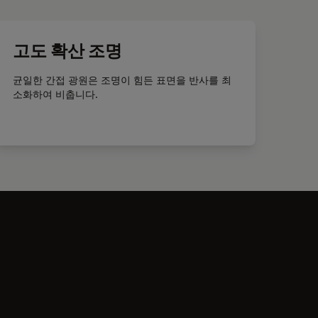
고도 확산 조명
균일한 간접 광원은 조명이 힘든 표면을 반사를 최
소화하여 비춥니다.