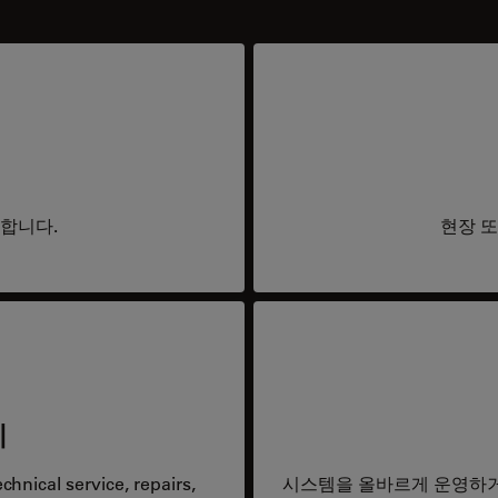
요합니다.
현장 또
리
hnical service, repairs,
시스템을 올바르게 운영하거