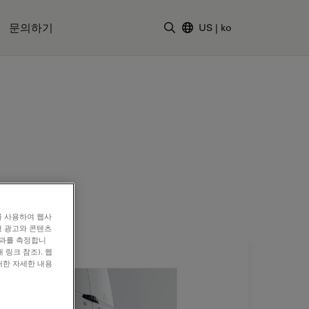
문의하기
US
|
ko
검색어 입력
를 사용하여 웹사
형 광고와 콘텐츠
효과를 측정합니
 링크 참조). 웹
대한 자세한 내용