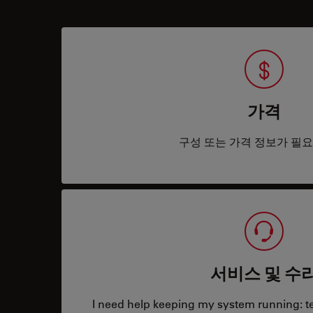
가격
구성 또는 가격 정보가 필
서비스 및 수
I need help keeping my system running: tec