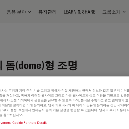
응용 분야
유지관리
LEARN & SHARE
그룹소개
돔(dome)형 조명
사는 쿠키와 기타 추적 기술 그리고 귀하가 직접 제공하는 연락처 정보와 같은 일부 데이터
험을 개선하고, 귀하의 이러한 웹사이트 그리고 다른 웹사이트와 상호 작용을 기반으로 맞춤
)을 효과적으
 귀하가 소셜 미디어에서 콘텐츠를 공유할 수 있도록 하여, 분석을 수행하고 광고 캠페인의 
쿠키 허용'를 클릭하면 이에 동의하고, 당사 파트너사와 이 데이터 공유에 동의하는 것입니다(아래
 비춥니
 '쿠키 설정' 섹션에서 언제든지 동의 기본 설정을 변경할 수 있습니다. 당사의 쿠키 사용에 
를 참조하십시오.
systems Cookie Partners Details
돔 형태로