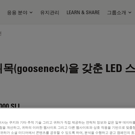
응용 분야
유지관리
LEARN & SHARE
그룹소개
션
(gooseneck)을 갖춘 LE
000 SLI
사는 쿠키와 기타 추적 기술 그리고 귀하가 직접 제공하는 연락처 정보와 같은 일부 데이터
험을 개선하고, 귀하의 이러한 웹사이트 그리고 다른 웹사이트와 상호 작용을 기반으로 맞춤
CHURE OR FLYER
 귀하가 소셜 미디어에서 콘텐츠를 공유할 수 있도록 하여, 분석을 수행하고 광고 캠페인의 