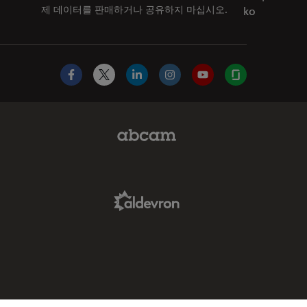
제 데이터를 판매하거나 공유하지 마십시오.
ko
Facebook
X
LinkedIn
Instagram
YouTube
Glassdoor
Abcam Limited Link
Aldevron Link