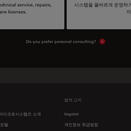
hnical service, repairs,
시스템을 올바르게 운영하거
are licenses.
지
Do you prefer personal consulting?
Show local con
법적 고지
마이크로시스템즈 소개
Imprint
 포털
개인정보 취급방침