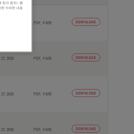
 링크 참조). 웹
대한 자세한 내용
DOWNLOAD
 27, 2026
PDF, 4 MB
DOWNLOAD
 27, 2026
PDF, 4 MB
DOWNLOAD
 27, 2026
PDF, 4 MB
DOWNLOAD
 27, 2026
PDF, 4 MB