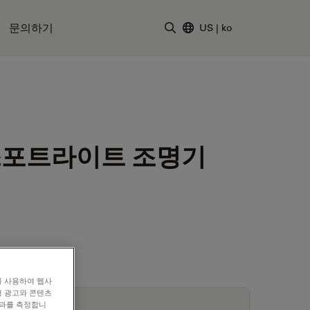
문의하기
US
|
ko
검색어 입력
D 스포트라이트 조명기
를 사용하여 웹사
형 광고와 콘텐츠
효과를 측정합니