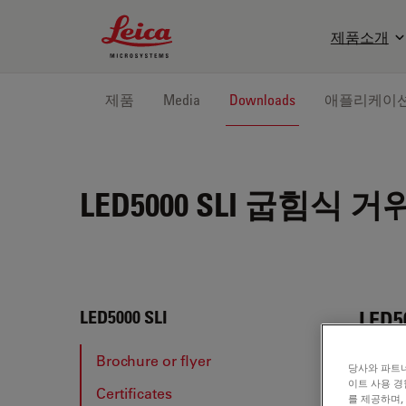
Leica Microsystems Logo
제품소개
제품
Media
Downloads
애플리케이
LED5000 SLI
굽힘식 거위목
LED5
LED5000 SLI
Brochure or flyer
당사와 파트너
이트 사용 경
Certificates
BRO
를 제공하며,