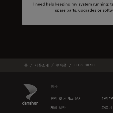
I need help keeping my system running: tec
spare parts, upgrades or softw
홈
제품소개
부속품
LED5000 SLI
Footer
Danaher Logo
회사
견적 및 서비스 문의
라이카
제품 보안
파트너