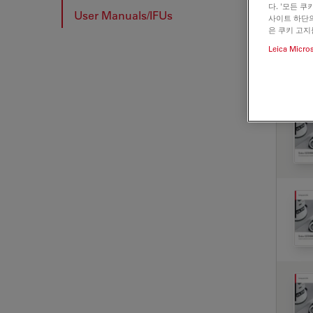
다. '모든 
User Manuals/IFUs
사이트 하단의
은 쿠키 고지
Leica Micro