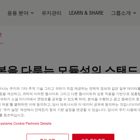
응용 분야
유지관리
LEARN & SHARE
그룹소개
션
본을 다루는 모듈성의 스탠드
사는 쿠키와 기타 추적 기술 그리고 귀하가 직접 제공하는 연락처 정보와 같은 일부 데이터
험을 개선하고, 귀하의 이러한 웹사이트 그리고 다른 웹사이트와 상호 작용을 기반으로 맞춤
 귀하가 소셜 미디어에서 콘텐츠를 공유할 수 있도록 하여, 분석을 수행하고 광고 캠페인의 
쿠키 허용'를 클릭하면 이에 동의하고, 당사 파트너사와 이 데이터 공유에 동의하는 것입니다(아래
 '쿠키 설정' 섹션에서 언제든지 동의 기본 설정을 변경할 수 있습니다. 당사의 쿠키 사용에 
를 참조하십시오.
systems Cookie Partners Details