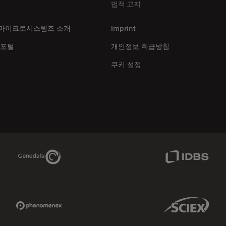
법적 고지
마이크로시스템즈 소개
Imprint
 포털
개인정보 취급방침
쿠키 설정
Genedata Link
IDBS Link
Phenomenex Link
Sciex Link