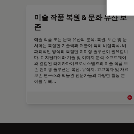
미술 작품 복원 & 문화 유산 보
존
예술 작품 또는 문화 유산의 분석, 복원, 보존 및 문
서화는 복잡한 기술력과 더불어 특히 비접촉식, 비
파괴적인 방식의 최첨단 이미징 솔루션이 필요합니
다. 디지털카메라 기술 및 이미지 분석 소프트웨어
와 결합된 라이카마이크로시스템즈의 미술 작품 보
존 현미경 솔루션은 복원, 유적지, 고고학자 및 재료
보존 연구소와 박물관 전문가들의 다양한 활동 분
야를 위해…
미술