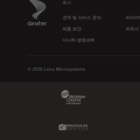
Footer
Danaher Logo
회사
견적 및 서비스 문의
라이카
제품 보안
파트너
다나허 생명과학
© 2026 Leica Microsystems
Beckman Coulter Link
Molecular Devices Link