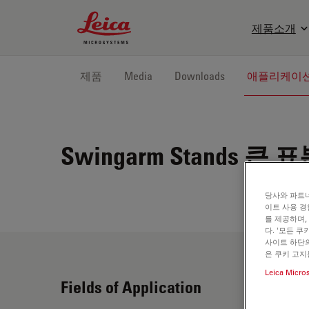
Leica Microsystems Logo
제품소개
제품
Media
Downloads
애플리케이
Swingarm Stands
큰 표
당사와 파트너
이트 사용 경
를 제공하며,
다. '모든 
사이트 하단의
은 쿠키 고지
Leica Micro
Fields of Application