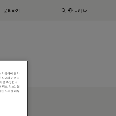
문의하기
US
|
ko
검색어 입력
를 사용하여 웹사
형 광고와 콘텐츠
효과를 측정합니
 링크 참조). 웹
대한 자세한 내용