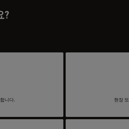
요?
요합니다.
현장 또