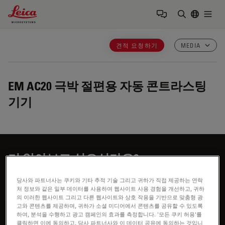
Leica Microsystems Logo
Togg
검색어 입력
견적 요청하기
MEDIA
EM AC20
극박 절편용 자동 콘트라스팅
기기
더 알아보고 싶으신가요?
전문가와 상담하기
당사와 파트너사는 쿠키와 기타 추적 기술 그리고 귀하가 직접 제공하는 연락
처 정보와 같은 일부 데이터를 사용하여 웹사이트 사용 경험을 개선하고, 귀하
의 이러한 웹사이트 그리고 다른 웹사이트와 상호 작용을 기반으로 맞춤형 광
고와 콘텐츠를 제공하며, 귀하가 소셜 미디어에서 콘텐츠를 공유할 수 있도록
하여, 분석을 수행하고 광고 캠페인의 효과를 측정합니다. '모든 쿠키 허용'를
클릭하면 이에 동의하고, 당사 파트너사와 이 데이터 공유에 동의하는 것입니