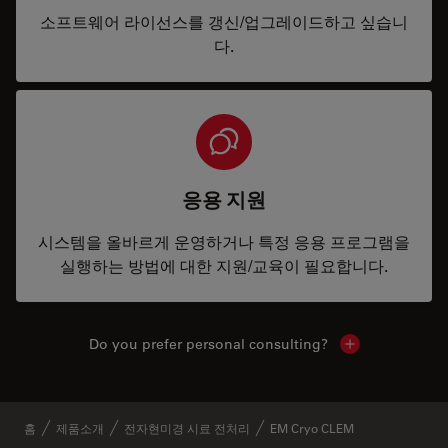
소프트웨어 라이선스를 갱신/업그레이드하고 싶습니
다.
응용 지원
시스템을 올바르게 운영하거나 특정 응용 프로그램을
실행하는 방법에 대한 지원/교육이 필요합니다.
Do you prefer personal consulting?
Show local con
홈
제품소개
전자현미경 시료 전처리
EM Cryo CLEM