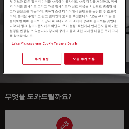
처 정보와 같은 일부 데이터를 사용하여 웹사이트 사용 경험을 개선하고, 귀하
FC7을 Ultramicrotome Leica EM UC6 또는 Leica EM
의 이러한 웹사이트 그리고 다른 웹사이트와 상호 작용을 기반으로 맞춤형 광
UC7에 장착하여 Cryoultramicrotome으로 바꾸세요.
고와 콘텐츠를 제공하며, 귀하가 소셜 미디어에서 콘텐츠를 공유할 수 있도록
하여, 분석을 수행하고 광고 캠페인의 효과를 측정합니다. '모든 쿠키 허용'를
클릭하면 이에 동의하고, 당사 파트너사와 이 데이터 공유에 동의하는 것입니
완벽한 극저온 절편을 위해 4 단계만 수행하면 됩니다 ----
다(아래 링크 참조). 웹사이트 하단의 '쿠키 설정' 섹션에서 언제든지 동의 기본
"
갤러리
"를 클릭하십시오.
설정을 변경할 수 있습니다. 당사의 쿠키 사용에 대한 자세한 내용은 쿠키 고지
를 참조하십시오.
Leica Microsystems Cookie Partners Details
For research use only
쿠키 설정
모든 쿠키 허용
견적 요청하기
무엇을 도와드릴까요?