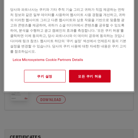
EM SCD005
당사와 파트너사는 쿠키와 기타 추적 기술 그리고 귀하가 직접 제공하는 연락
Brochure or flyer
Certificates
처 정보와 같은 일부 데이터를 사용하여 웹사이트 사용 경험을 개선하고, 귀하
의 이러한 웹사이트 그리고 다른 웹사이트와 상호 작용을 기반으로 맞춤형 광
고와 콘텐츠를 제공하며, 귀하가 소셜 미디어에서 콘텐츠를 공유할 수 있도록
하여, 분석을 수행하고 광고 캠페인의 효과를 측정합니다. '모든 쿠키 허용'를
EM SCD005
클릭하면 이에 동의하고, 당사 파트너사와 이 데이터 공유에 동의하는 것입니
다(아래 링크 참조). 웹사이트 하단의 '쿠키 설정' 섹션에서 언제든지 동의 기본
설정을 변경할 수 있습니다. 당사의 쿠키 사용에 대한 자세한 내용은 쿠키 고지
를 참조하십시오.
Leica Microsystems Cookie Partners Details
BROCHURE OR FLYER
쿠키 설정
모든 쿠키 허용
EM SCD005 en Brochure
Jul 27, 2026
PDF, 452 KB
DOWNLOAD
CERTIFICATES