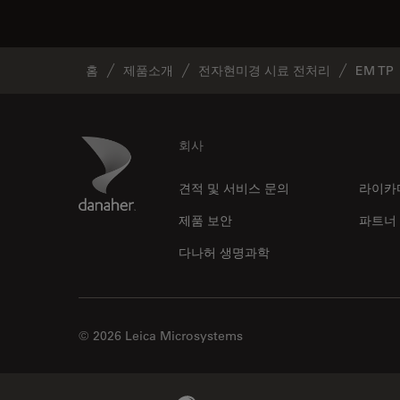
홈
제품소개
전자현미경 시료 전처리
EM TP
Footer
Danaher Logo
회사
견적 및 서비스 문의
라이카
제품 보안
파트너
다나허 생명과학
© 2026 Leica Microsystems