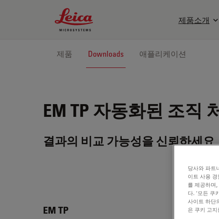
Leica Microsystems Logo
제품소개
제품
Downloads
애플리케이션
EM TP
자동화된 조직 
결과의 비교 가능성을 신뢰하세요
당사와 파트너
이트 사용 경
를 제공하며,
다. '모든 
사이트 하단의
EM T
EM TP
은 쿠키 고지