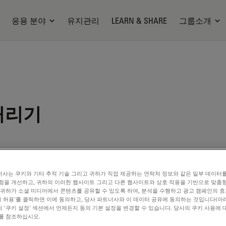
응용 분야
유지관리
LEARN & SHARE
그룹소개
처리기
사는 쿠키와 기타 추적 기술 그리고 귀하가 직접 제공하는 연락처 정보와 같은 일부 데이터
험을 개선하고, 귀하의 이러한 웹사이트 그리고 다른 웹사이트와 상호 작용을 기반으로 맞춤
 귀하가 소셜 미디어에서 콘텐츠를 공유할 수 있도록 하여, 분석을 수행하고 광고 캠페인의 
쿠키 허용'를 클릭하면 이에 동의하고, 당사 파트너사와 이 데이터 공유에 동의하는 것입니다(아래
 '쿠키 설정' 섹션에서 언제든지 동의 기본 설정을 변경할 수 있습니다. 당사의 쿠키 사용에 
P
를 참조하십시오.