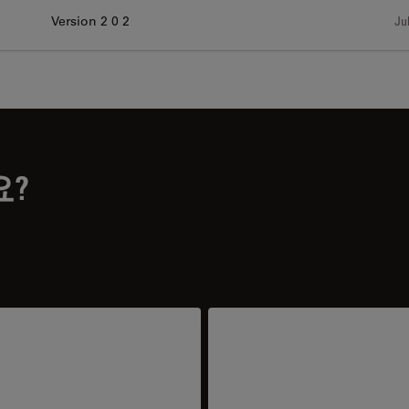
Version 2 0 2
Jul
요?