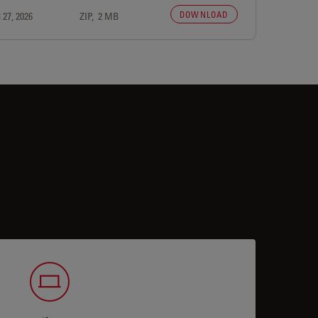
DOWNLOAD
 27, 2026
ZIP, 2 MB