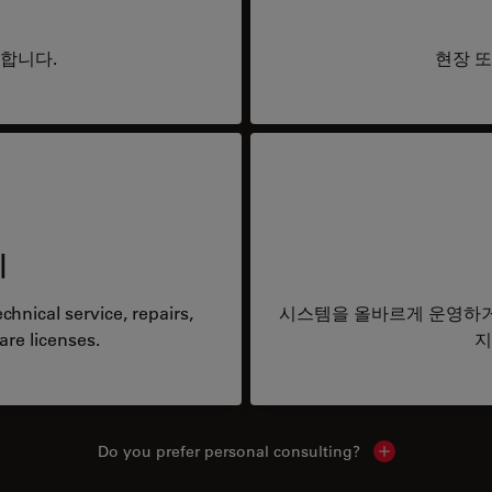
요합니다.
현장 또
리
hnical service, repairs,
시스템을 올바르게 운영하거
are licenses.
지
Do you prefer personal consulting?
Show local con