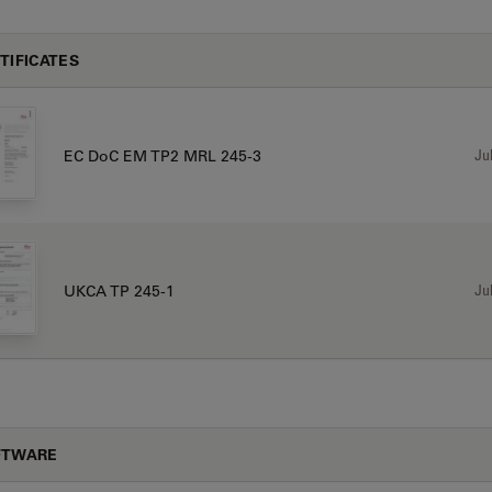
TIFICATES
Jul
EC DoC EM TP2 MRL 245-3
Jul
UKCA TP 245-1
FTWARE