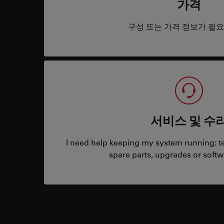
가격
구성 또는 가격 정보가 필
서비스 및 수
I need help keeping my system running: tec
spare parts, upgrades or softw