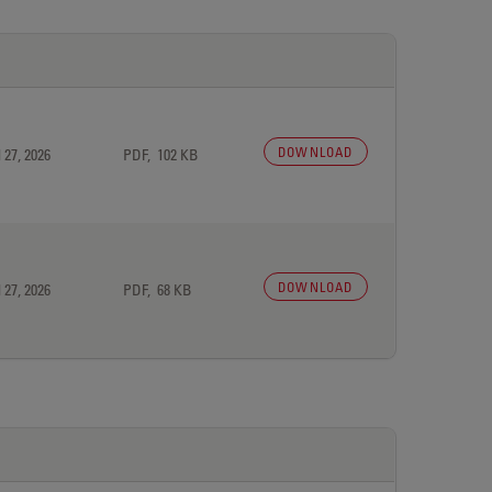
DOWNLOAD
 27, 2026
PDF, 102 KB
DOWNLOAD
 27, 2026
PDF, 68 KB