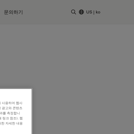
문의하기
US
|
ko
검색어 입력
를 사용하여 웹사
형 광고와 콘텐츠
효과를 측정합니
 링크 참조). 웹
대한 자세한 내용