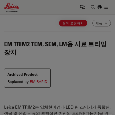
Leica Microsystems Logo
Togg
검색어 입력
견적 요청하기
제품
EM TRIM2
TEM, SEM, LM용 시료 트리밍
장치
Archived Product
Replaced by
EM RAPID
Leica EM TRIM2는 입체현미경과 LED 링 조명기가 통합된,
생물 및 산업 시료의 초박절편 이전의 트리밍(다듬기)을 위