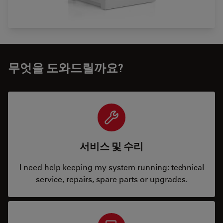
무엇을 도와드릴까요?
서비스 및 수리
I need help keeping my system running: technical
service, repairs, spare parts or upgrades.