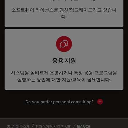
소프트웨어 라이선스를 갱신/업그레이드하고 싶습니
다.
응용 지원
시스템을 올바르게 운영하거나 특정 응용 프로그램을
실행하는 방법에 대한 지원/교육이 필요합니다.
Do you prefer personal consulting?
Show local con
✕
홈
제품소개
전자현미경 시료 전처리
EM UC6