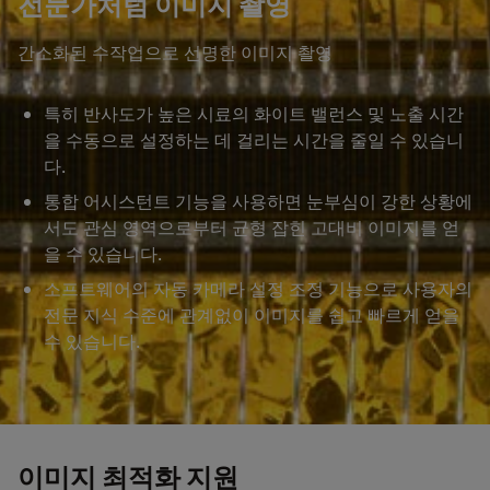
전문가처럼 이미지 촬영
간소화된 수작업으로 선명한 이미지 촬영
특히 반사도가 높은 시료의 화이트 밸런스 및 노출 시간
을 수동으로 설정하는 데 걸리는 시간을 줄일 수 있습니
다.
통합 어시스턴트 기능을 사용하면 눈부심이 강한 상황에
서도 관심 영역으로부터 균형 잡힌 고대비 이미지를 얻
을 수 있습니다.
소프트웨어의 자동 카메라 설정 조정 기능으로 사용자의
전문 지식 수준에 관계없이 이미지를 쉽고 빠르게 얻을
수 있습니다.
이미지 최적화 지원