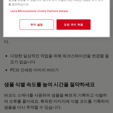
를 참조하십시오.
Leica Microsystems Cookie Partners Details
단일 시스템으로 작업
쿠키 설정
모든 쿠키 허용
Enersight는 단일 솔루션으로 시각적 관찰, 이미지 수집 및
분석을 수행하여 업무 중단을 최소화할 수 있도록 도와줍니
다.
다양한 일상적인 작업을 위해 워크스테이션을 변경할 필
요가 없습니다
PC와 인쇄된 이미지 버리기
샘플 식별 속도를 높여 시간을 절약하세요
바코드 스캐너를 사용하여 샘플을 빠르게 기록하고 식별하
여 오류를 줄이세요. 획득한 이미지에 식별 코드를 기록하여
샘플을 다시 추적할 수 있습니다.