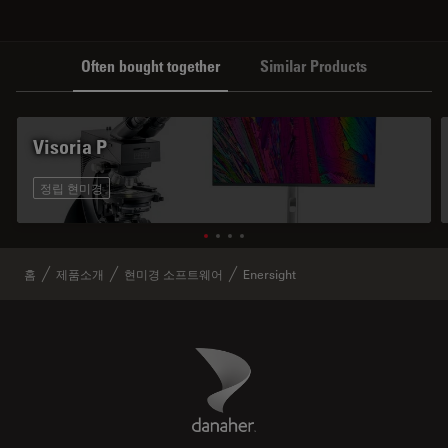
Often bought together
Similar Products
Visoria P
정립 현미경
홈
제품소개
현미경 소프트웨어
Enersight
Danaher Logo
Footer