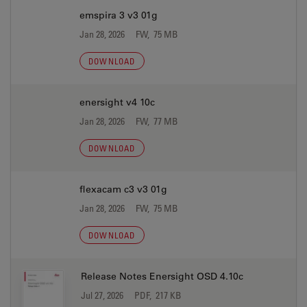
emspira 3 v3 01g
Jan 28, 2026
FW, 75 MB
DOWNLOAD
enersight v4 10c
Jan 28, 2026
FW, 77 MB
DOWNLOAD
flexacam c3 v3 01g
Jan 28, 2026
FW, 75 MB
DOWNLOAD
Release Notes Enersight OSD 4.10c
Jul 27, 2026
PDF, 217 KB