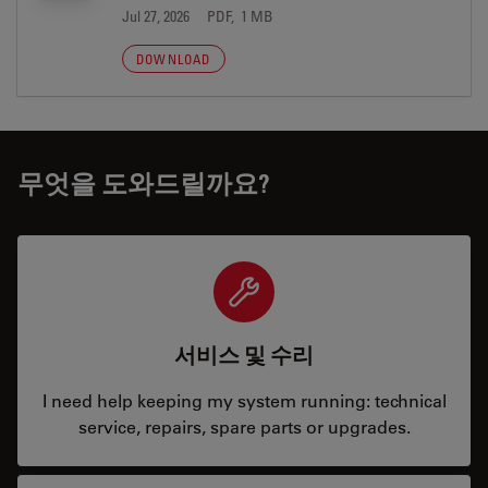
Jul 27, 2026
PDF, 1 MB
DOWNLOAD
무엇을 도와드릴까요?
서비스 및 수리
I need help keeping my system running: technical
service, repairs, spare parts or upgrades.