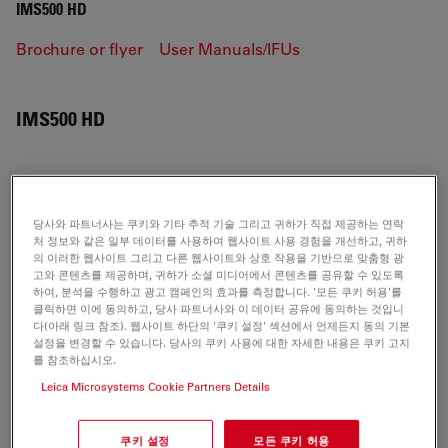
IMS500 HD
Brochure or flyer
User Manuals/IFUs
IMS500 HD
BROCHURE OR FLYER
당사와 파트너사는 쿠키와 기타 추적 기술 그리고 귀하가 직접 제공하는 연락
처 정보와 같은 일부 데이터를 사용하여 웹사이트 사용 경험을 개선하고, 귀하
Leica Brochure IMS500-IMS500HD ENG
의 이러한 웹사이트 그리고 다른 웹사이트와 상호 작용을 기반으로 맞춤형 광
고와 콘텐츠를 제공하며, 귀하가 소셜 미디어에서 콘텐츠를 공유할 수 있도록
Jul 27, 2026
PDF, 900 KB
하여, 분석을 수행하고 광고 캠페인의 효과를 측정합니다. '모든 쿠키 허용'를
클릭하면 이에 동의하고, 당사 파트너사와 이 데이터 공유에 동의하는 것입니
DOWNLOAD
다(아래 링크 참조). 웹사이트 하단의 '쿠키 설정' 섹션에서 언제든지 동의 기본
설정을 변경할 수 있습니다. 당사의 쿠키 사용에 대한 자세한 내용은 쿠키 고지
를 참조하십시오.
Leica Brochure IMS500-IMS500HD French
Leica Microsystems Cookie Partners Details
Jul 27, 2026
PDF, 502 KB
쿠키 설정
모든 쿠키 허용