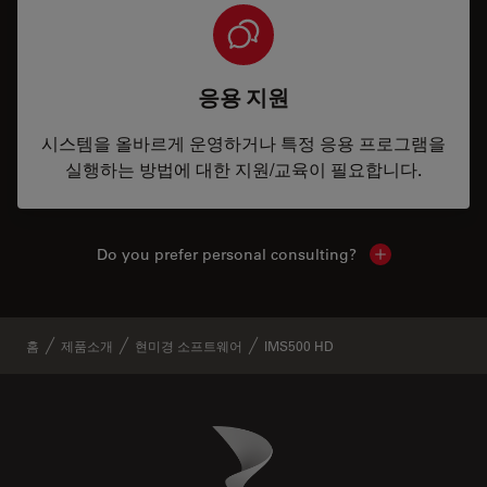
응용 지원
시스템을 올바르게 운영하거나 특정 응용 프로그램을
실행하는 방법에 대한 지원/교육이 필요합니다.
Do you prefer personal consulting?
Show local con
홈
제품소개
현미경 소프트웨어
IMS500 HD
Danaher Logo
Footer