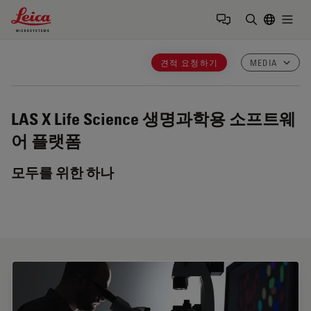
Leica Microsystems Logo
Togg
검색어 입력
견적 요청하기
MEDIA
LAS X Life Science
생명과학용 소프트웨
어 플랫폼
모두를 위한 하나