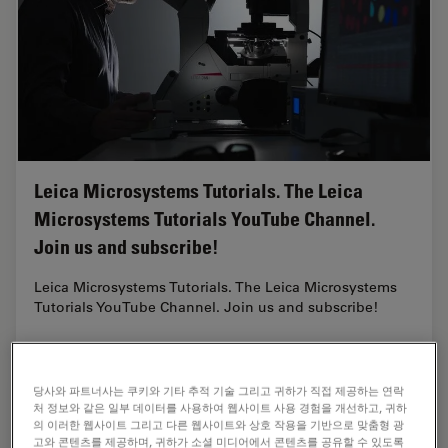
Leica Microsystems Tutorials. The Leica
Microsystems Tutorials YouTube Channel.
Join us and subscribe!
Leica Microsystems Tutorials. The Leica Microsystems
Tutorials YouTube Channel. Join us and subscribe!
당사와 파트너사는 쿠키와 기타 추적 기술 그리고 귀하가 직접 제공하는 연락
처 정보와 같은 일부 데이터를 사용하여 웹사이트 사용 경험을 개선하고, 귀하
의 이러한 웹사이트 그리고 다른 웹사이트와 상호 작용을 기반으로 맞춤형 광
고와 콘텐츠를 제공하며, 귀하가 소셜 미디어에서 콘텐츠를 공유할 수 있도록