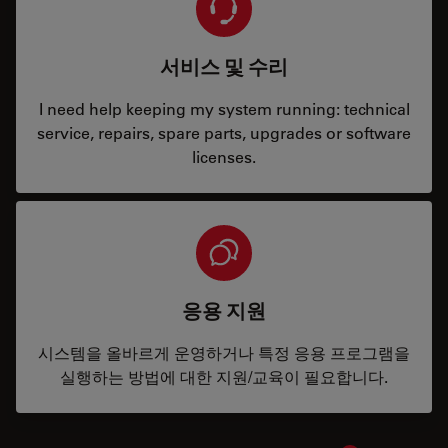
서비스 및 수리
I need help keeping my system running: technical
service, repairs, spare parts, upgrades or software
licenses.
응용 지원
시스템을 올바르게 운영하거나 특정 응용 프로그램을
실행하는 방법에 대한 지원/교육이 필요합니다.