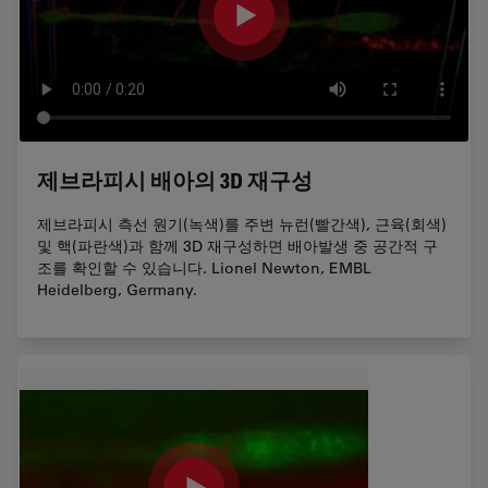
제브라피시 배아의 3D 재구성
제브라피시 측선 원기(녹색)를 주변 뉴런(빨간색), 근육(회색)
및 핵(파란색)과 함께 3D 재구성하면 배아발생 중 공간적 구
조를 확인할 수 있습니다. Lionel Newton, EMBL
Heidelberg, Germany.