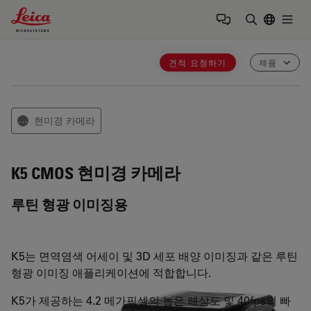
Leica Microsystems Logo
Togg
검색어 입력
견적 요청하기
제품
현미경 카메라
⋯
K5
CMOS 현미경 카메라
루틴 형광 이미징용
K5는 면역염색 어세이 및 3D 세포 배양 이미징과 같은 루틴
형광 이미징 애플리케이션에 적합합니다.
K5가 제공하는 4.2 메가픽셀의 높은 해상도 및 40fps의 빠