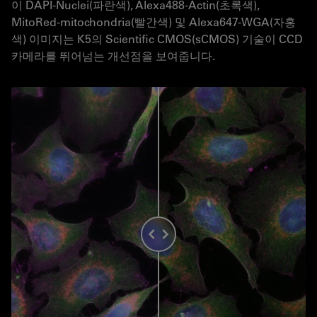
이 DAPI-Nuclei(파란색), Alexa488-Actin(초록색),
MitoRed-mitochondria(빨간색) 및 Alexa647-WGA(자홍
색) 이미지는 K5의 Scientific CMOS(sCMOS) 기술이 CCD
카메라를 뛰어넘는 개선점을 보여줍니다.