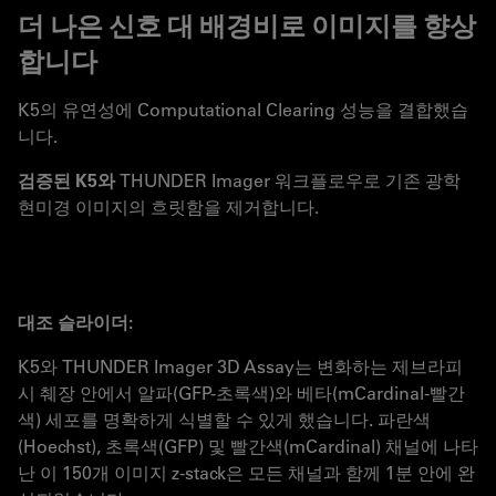
더 나은 신호 대 배경비로 이미지를 향상
합니다
K5의 유연성에 Computational Clearing 성능을 결합했습
니다.
검증된 K5와
THUNDER Imager 워크플로우로 기존 광학
현미경 이미지의 흐릿함을 제거합니다.
대조 슬라이더:
K5와 THUNDER Imager 3D Assay는 변화하는 제브라피
시 췌장 안에서 알파(GFP-초록색)와 베타(mCardinal-빨간
색) 세포를 명확하게 식별할 수 있게 했습니다. 파란색
(Hoechst), 초록색(GFP) 및 빨간색(mCardinal) 채널에 나타
난 이 150개 이미지 z-stack은 모든 채널과 함께 1분 안에 완