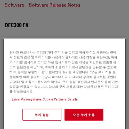
Software
Software Release Notes
DFC300 FX
SOFTWARE
당사와 파트너사는 쿠키와 기타 추적 기술 그리고 귀하가 직접 제공하는 연락
처 정보와 같은 일부 데이터를 사용하여 웹사이트 사용 경험을 개선하고, 귀하
의 이러한 웹사이트 그리고 다른 웹사이트와 상호 작용을 기반으로 맞춤형 광
DFCTwain-for-PC-V7.7.1 CHS
고와 콘텐츠를 제공하며, 귀하가 소셜 미디어에서 콘텐츠를 공유할 수 있도록
하여, 분석을 수행하고 광고 캠페인의 효과를 측정합니다. '모든 쿠키 허용'를
Jul 27, 2026
ZIP, 17 MB
클릭하면 이에 동의하고, 당사 파트너사와 이 데이터 공유에 동의하는 것입니
다(아래 링크 참조). 웹사이트 하단의 '쿠키 설정' 섹션에서 언제든지 동의 기본
DOWNLOAD
설정을 변경할 수 있습니다. 당사의 쿠키 사용에 대한 자세한 내용은 쿠키 고지
를 참조하십시오.
Leica Microsystems Cookie Partners Details
DFCTwain-for-PC-V7.7.1 DEU
Jul 27, 2026
ZIP, 16 MB
쿠키 설정
모든 쿠키 허용
DOWNLOAD