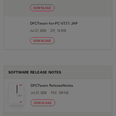
DOWNLOAD
DFCTwain-for-PC-V7.7.1 JAP
Jul 27, 2026
ZIP, 16 MB
DOWNLOAD
SOFTWARE RELEASE NOTES
DFCTwain ReleaseNotes
Jul 27, 2026
PDF, 349 KB
DOWNLOAD