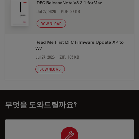
DFC ReleaseNote V3.3.1 forMac
Jul 27, 2026
PDF, 97 KB
DOWNLOAD
Read Me First DFC Firmware Update XP to
W7
Jul 27, 2026
ZIP, 185 KB
DOWNLOAD
무엇을 도와드릴까요?