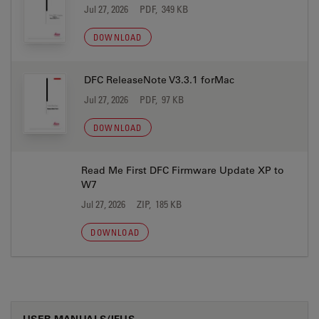
Jul 27, 2026
PDF, 349 KB
DOWNLOAD
DFC ReleaseNote V3.3.1 forMac
Jul 27, 2026
PDF, 97 KB
DOWNLOAD
Read Me First DFC Firmware Update XP to
W7
Jul 27, 2026
ZIP, 185 KB
DOWNLOAD
USER MANUALS/IFUS