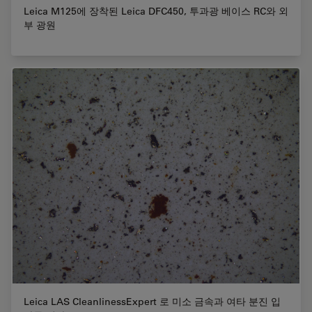
Leica M125에 장착된 Leica DFC450, 투과광 베이스 RC와 외
부 광원
Leica LAS CleanlinessExpert 로 미소 금속과 여타 분진 입