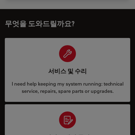
무엇을 도와드릴까요?
서비스 및 수리
I need help keeping my system running: technical
service, repairs, spare parts or upgrades.