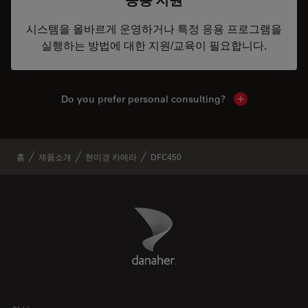
시스템을 올바르게 운영하거나 특정 응용 프로그램을
실행하는 방법에 대한 지원/교육이 필요합니다.
Do you prefer personal consulting?
Show local con
홈
제품소개
현미경 카메라
DFC450
Danaher Logo
Footer