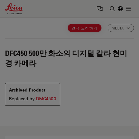
Leica Microsystems Logo
Togg
검색어 입력
견적 요청하기
MEDIA
DFC450
500만 화소의 디지털 칼라 현미
경 카메라
Archived Product
Replaced by
DMC4500