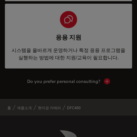
응용 지원
시스템을 올바르게 운영하거나 특정 응용 프로그램을
실행하는 방법에 대한 지원/교육이 필요합니다.
Do you prefer personal consulting?
Show local con
✕
홈
제품소개
현미경 카메라
DFC480
Danaher Logo
Footer