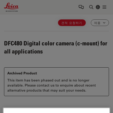
Leica Microsystems Logo
Togg
검색어 입력
견적 요청하기
제품
DFC480
Digital color camera (c-mount) for
all applications
Archived Product
This item has been phased out and is no longer
available. Please contact us to enquire about recent
alternative products that may suit your needs.