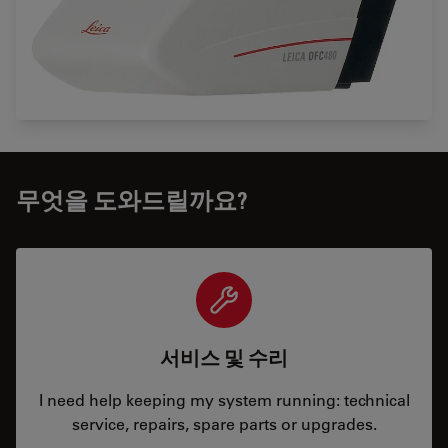
무엇을 도와드릴까요?
서비스 및 수리
I need help keeping my system running: technical
service, repairs, spare parts or upgrades.