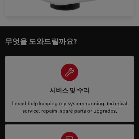
무엇을 도와드릴까요?
서비스 및 수리
I need help keeping my system running: technical
service, repairs, spare parts or upgrades.