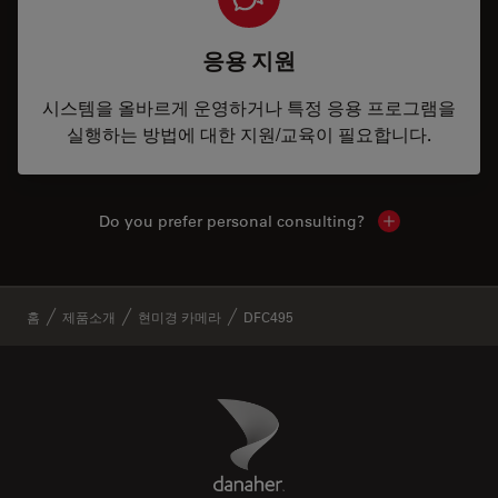
응용 지원
시스템을 올바르게 운영하거나 특정 응용 프로그램을
실행하는 방법에 대한 지원/교육이 필요합니다.
Do you prefer personal consulting?
Show local con
✕
홈
제품소개
현미경 카메라
DFC495
Danaher Logo
Footer